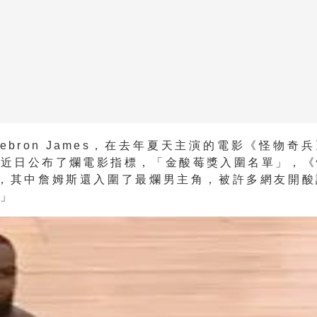
Lebron James，在去年夏天主演的電影《怪物奇
，近日公布了爛電影指標，「金酸莓獎入圍名單」，《
項，其中詹姆斯還入圍了最爛男主角，被許多網友開酸
。」