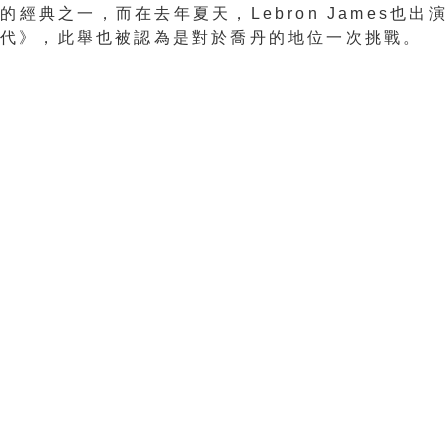
的經典之一，而在去年夏天，Lebron James也出
世代》，此舉也被認為是對於喬丹的地位一次挑戰。