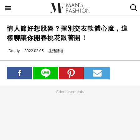
情人節好想脫魯？揮別交友軟體心魔，這
樣聊讓你開春桃花跟著開！
Dandy
2022.02.05
生活話題
Advertisements