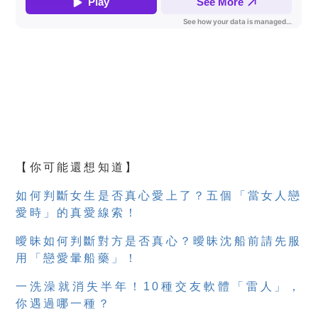
【你可能還想知道】
如何判斷女生是否真心愛上了？五個「當女人戀
愛時」的真愛線索！
曖昧如何判斷對方是否真心？曖昧沈船前請先服
用「戀愛暈船藥」！
一洗澡就消失半年！10種交友軟體「雷人」，
你遇過哪一種？