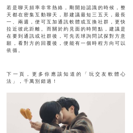
若是聊天頻率非常熱絡，剛開始認識的時候，整
天都在密集互動聊天，那建議最短三五天，最長
一、兩週，便可互加通訊軟體或互換社群，更快
拉近彼此距離。而關於約見面的時間點，建議是
在要到通訊或社群後，可先丟球詢問試探對方意
願，看對方的回覆後，便能有一個時程方向可以
依循。
下一頁，更多你應該知道的「玩交友軟體心
法」，千萬別錯過！