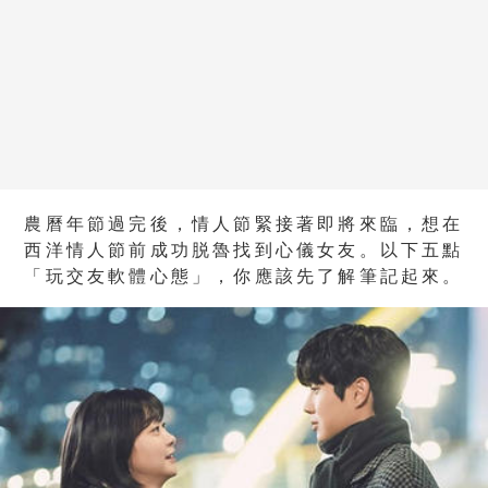
農曆年節過完後，情人節緊接著即將來臨，想在
西洋情人節前成功脱魯找到心儀女友。以下五點
「玩交友軟體心態」，你應該先了解筆記起來。