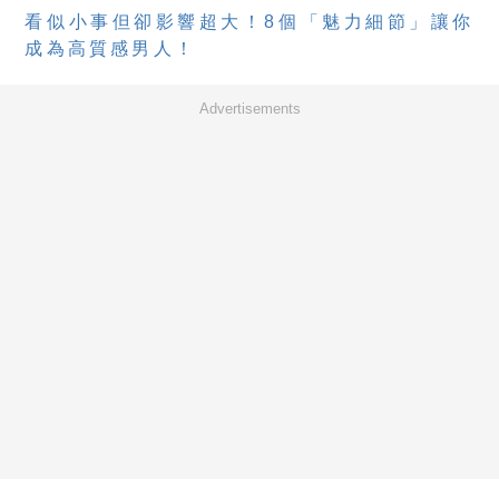
看似小事但卻影響超大！8個「魅力細節」讓你
成為高質感男人！
Advertisements