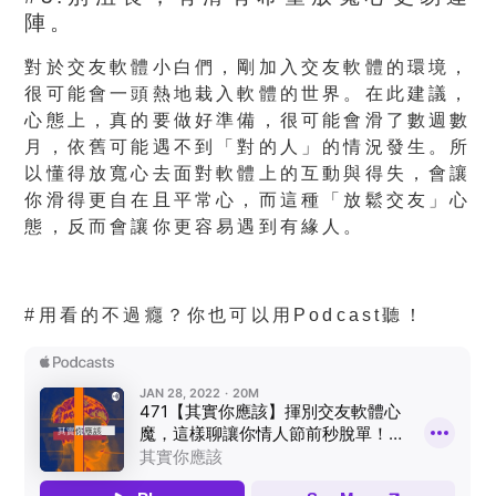
陣。
對於交友軟體小白們，剛加入交友軟體的環境，
很可能會一頭熱地栽入軟體的世界。在此建議，
心態上，真的要做好準備，很可能會滑了數週數
月，依舊可能遇不到「對的人」的情況發生。所
以懂得放寬心去面對軟體上的互動與得失，會讓
你滑得更自在且平常心，而這種「放鬆交友」心
態，反而會讓你更容易遇到有緣人。
#用看的不過癮？你也可以用Podcast聽！