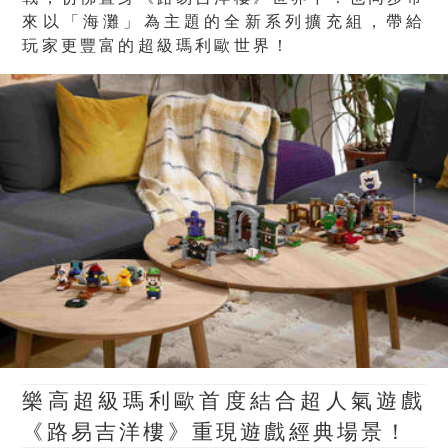
來以「海灘」為主題的全新系列擴充組，帶給
玩家更豐富的超級瑪利歐世界！
樂高超級瑪利歐首度結合超人氣遊戲
《路易吉洋樓》重現遊戲經典場景！