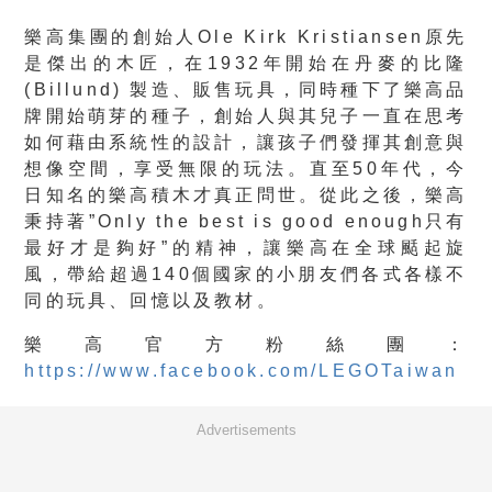
樂高集團的創始人Ole Kirk Kristiansen原先
是傑出的木匠，在1932年開始在丹麥的比隆
(Billund) 製造、販售玩具，同時種下了樂高品
牌開始萌芽的種子，創始人與其兒子一直在思考
如何藉由系統性的設計，讓孩子們發揮其創意與
想像空間，享受無限的玩法。直至50年代，今
日知名的樂高積木才真正問世。從此之後，樂高
秉持著”Only the best is good enough只有
最好才是夠好”的精神，讓樂高在全球颳起旋
風，帶給超過140個國家的小朋友們各式各樣不
同的玩具、回憶以及教材。
樂高官方粉絲團：
https://www.facebook.com/LEGOTaiwan
Advertisements