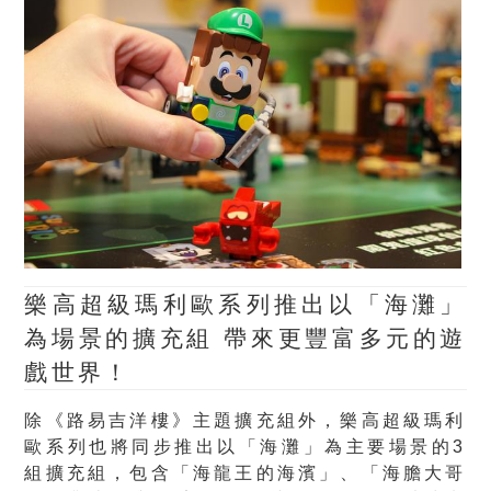
樂高超級瑪利歐系列推出以「海灘」
為場景的擴充組 帶來更豐富多元的遊
戲世界！
除《路易吉洋樓》主題擴充組外，樂高超級瑪利
歐系列也將同步推出以「海灘」為主要場景的3
組擴充組，包含「海龍王的海濱」、「海膽大哥