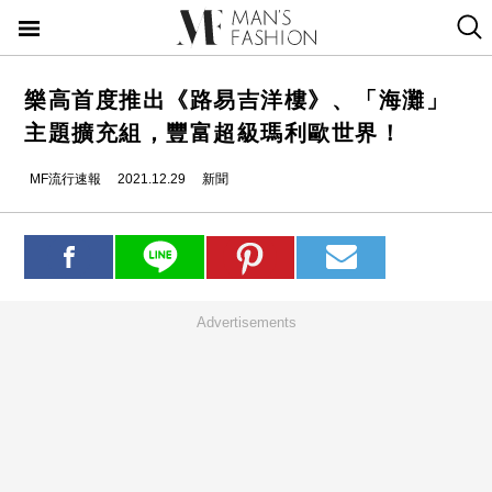
樂高首度推出《路易吉洋樓》、「海灘」
主題擴充組，豐富超級瑪利歐世界！
MF流行速報
2021.12.29
新聞
Advertisements