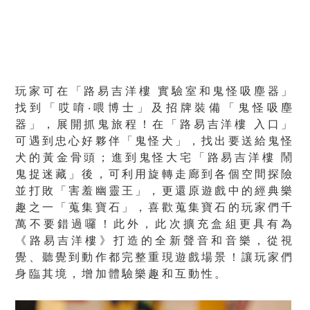
玩家可在「路易吉洋樓 實驗室和鬼怪吸塵器」
找到「哎唷‧喂博士」及招牌裝備「鬼怪吸塵
器」，展開抓鬼旅程！在「路易吉洋樓 入口」
可遇到忠心好夥伴「鬼怪犬」，找出要送給鬼怪
犬的黃金骨頭；進到鬼怪大宅「路易吉洋樓 鬧
鬼捉迷藏」後，可利用旋轉走廊到各個空間探險
並打敗「害羞幽靈王」，更還原遊戲中的經典樂
趣之一「蒐集寶石」，喜歡蒐集寶石的玩家們千
萬不要錯過囉！此外，此次擴充盒組更具有為
《路易吉洋樓》打造的全新聲音和音樂，從視
覺、聽覺到動作都完整重現遊戲場景！讓玩家們
身臨其境，增加體驗樂趣和互動性。