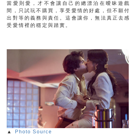
當愛則愛，才不會讓自己的總漂泊在曖昧遊戲
間，只試玩不購買，享受愛情的好處，但不願付
出對等的義務與責任。這會讓你，無法真正去感
受愛情裡的穩定與踏實。
▲
Photo Source