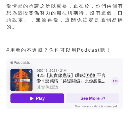
愛情裡的承諾之所以重要，正在於，你們兩個有
想為這段關係努力的嚮往與期待，沒有這個「口
頭說定」，無論再愛，這關係註定是脆弱易碎
的。
#用看的不過癮？你也可以用Podcast聽！