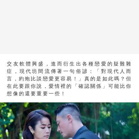
交友軟體興盛，進而衍生出各種戀愛的疑難雜
症，現代坊間流傳著一句俗諺：「對現代人而
言，約炮比談戀愛更容易！」真的是如此嗎？但
在此要跟你說，愛情裡的「確認關係」可能比你
想像的還要重要一些！