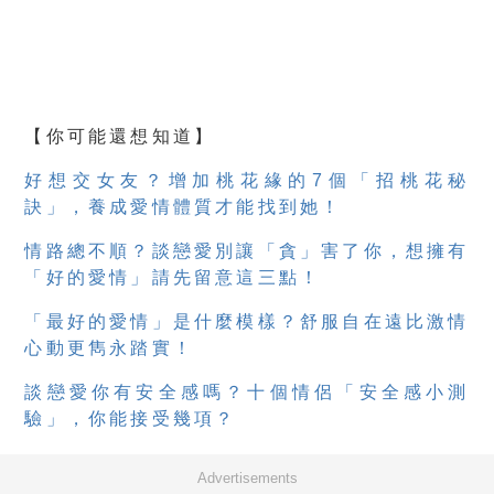
【你可能還想知道】
好想交女友？增加桃花緣的7個「招桃花秘
訣」，養成愛情體質才能找到她！
情路總不順？談戀愛別讓「貪」害了你，想擁有
「好的愛情」請先留意這三點！
「最好的愛情」是什麼模樣？舒服自在遠比激情
心動更雋永踏實！
談戀愛你有安全感嗎？十個情侶「安全感小測
驗」，你能接受幾項？
Advertisements