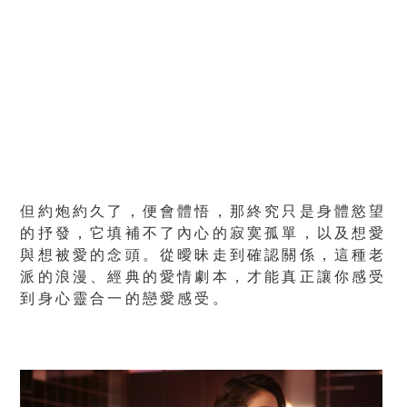
但約炮約久了，便會體悟，那終究只是身體慾望
的抒發，它填補不了內心的寂寞孤單，以及想愛
與想被愛的念頭。從曖昧走到確認關係，這種老
派的浪漫、經典的愛情劇本，才能真正讓你感受
到身心靈合一的戀愛感受。