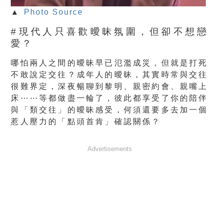
▲
Photo Source
#現代人只喜歡曖昧氛圍，但卻不想戀
愛？
哪怕兩人之間的曖昧早已氾濫成災，但就是打死
不敢說定交往？成年人的曖昧，其實時常與交往
很難界定，深夜暢聊到黎明、親密約會、親嘴上
床⋯⋯等都做盡一輪了，彼此都享受了你的陪伴
與「類交往」的曖昧感受，何須還要多去加一個
惹人壓力的「點頭首肯」確認關係？
Advertisements