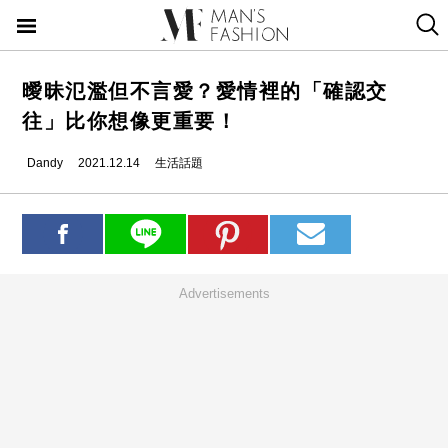
曖昧氾濫但不言愛？愛情裡的「確認交
往」比你想像更重要！
Dandy
2021.12.14
生活話題
Advertisements