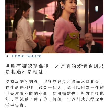
▲
Photo Source
＃唯有確認關係後，才是真的愛情否則只
是相遇不是相愛！
沒有承諾的關係，那終究只是相遇而不是相愛。
在生命長河裡，遇見一個人，你可以因為一件雞
毛蒜皮看不慣的小事，便甩頭離去；對方同樣也
能，單純膩了倦了你，無須一句道別就此從你生
活中失蹤。