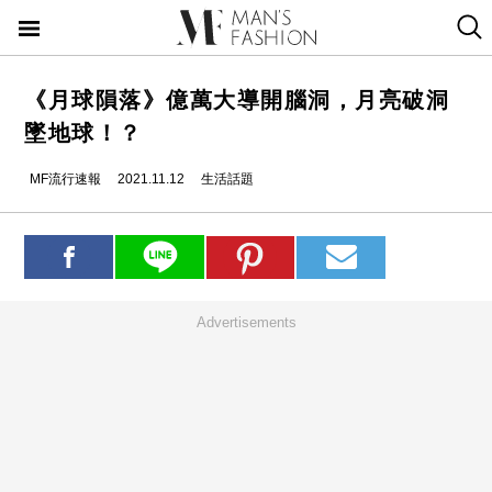
《月球隕落》億萬大導開腦洞，月亮破洞
墜地球！？
MF流行速報
2021.11.12
生活話題
Advertisements