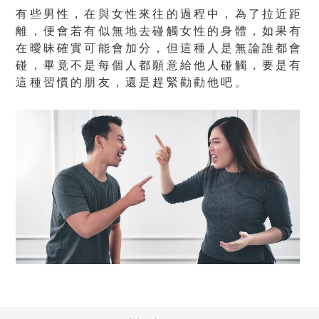
有些男性，在與女性來往的過程中，為了拉近距
離，便會若有似無地去碰觸女性的身體，如果有
在曖昧確實可能會加分，但這種人是無論誰都會
碰，畢竟不是每個人都願意給他人碰觸，要是有
這種習慣的朋友，還是趕緊勸勸他吧。