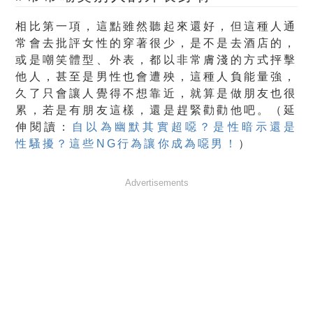
相比第一項，這點雖然聽起來還好，但這種人通
常會去批評女性的穿著很少，是不是去酒店的，
或是嘲笑體型、外表，都以非常膚淺的方式抨擊
他人，甚至是男性也會遭殃，這種人負能量強，
久了只會讓人覺得不想靠近，就算是做朋友也很
累，若是有朋友這樣，還是趕緊勸勸他吧。（延
伸閱讀：
自以為幽默其實超噁？是性暗示還是
性騷擾？這些NG行為讓你成為噁男！
）
Advertisements