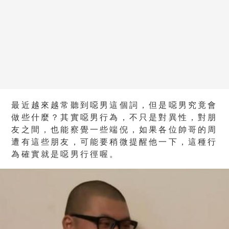
最近越來越常聽到噁男這個詞，但是噁男究竟會
做些什麼？其實噁男行為，不只是對異性，對朋
友之間，也能察覺一些端倪，如果各位帥哥的周
遭有這些朋友，可能要稍微提醒他一下，這種行
為確實就是噁男行徑喔。