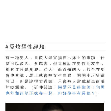
#愛炫耀性經驗
有一種男人，喜歡大肆宣揚自己床上的事蹟，什
麼可以多久、多厲害，但這種話在男性朋友中，
都知道只是臭屁、誇大，而過份的人，甚至在集
會也會講，馬上就會被女生白眼，開開小玩笑還
可以，但是說得太過頭，只會被人當成精蟲衝腦
的唬爛嘴。（延伸閱讀：
戀愛不見得靠帥！宅男
也能和超萌正妹在一起，但好像事有蹊蹺？
）