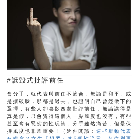
#詆毀式批評前任
會分手，就代表與前任不適合，無論是和平、或
是撕破臉，那都是過去，也證明自己曾經做下的
選擇，有些人卻喜歡四處批評前任，無論講得是
真是假，只會覺得這個人一點風度也沒有，有些
甚至會有惡劣的性玩笑，分手雖然痛苦，但是保
持風度也非常重要！（延伸閱讀：
這些舉動代表
有機會？女生「想要」的6個性暗示，各位別再