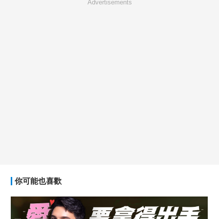
Advertisements