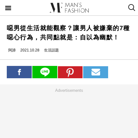
噁男從生活就能觀察？讓男人被嫌棄的7種
噁心行為，共同點就是：自以為幽默！
阿諦
2021.10.28
生活話題
Advertisements