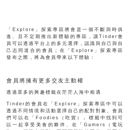
「Explore」探索專區將會是一個不斷與時俱
進、且不定期推出新體驗的專區，讓Tinder會
員可以透過平台上的多元選擇，認識與自己與自
己志同道合的會員；在「Explore」探索專區
發布之際，將為會員帶來以下體驗：
會員將擁有更多交友主動權
透過眾多的興趣標籤在茫茫人海中相遇
Tinder的會員在「Explore」探索專區中可以
透過不同情境和活動選擇自己的配對對象。會員
們可以在「Foodies（吃貨）」標籤中找到可
以一起享受美食的夥伴、在「Gamers（電玩