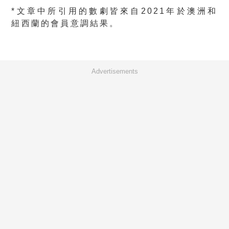
*
文章中所引用的數劇皆來自
2021
年於澳洲和
紐西蘭的會員意調結果。
Advertisements