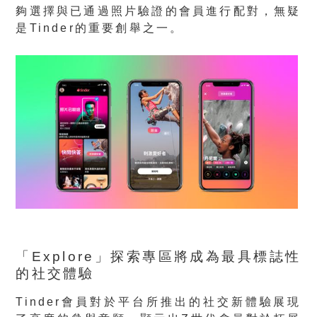
夠選擇與已通過照片驗證的會員進行配對，無疑
是Tinder的重要創舉之一。
「
Explore
」探索專區將成為最具標誌性
的社交體驗
Tinder會員對於平台所推出的社交新體驗展現