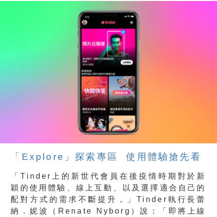
「
Explore
」探索專區
使用體驗搶先看
「Tinder上的新世代會員在後疫情時期對於新
穎的使用體驗、線上互動、以及選擇適合自己的
配對方式的需求不斷提升，」Tinder執行長蕾
納．妮波（Renate Nyborg）說：「即將上線