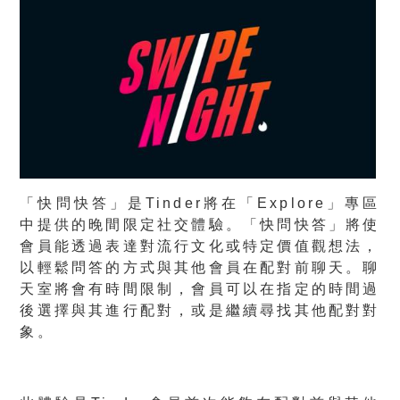
「快問快答」是Tinder將在「Explore」專區
中提供的晚間限定社交體驗。「快問快答」將使
會員能透過表達對流行文化或特定價值觀想法，
以輕鬆問答的方式與其他會員在配對前聊天。聊
天室將會有時間限制，會員可以在指定的時間過
後選擇與其進行配對，或是繼續尋找其他配對對
象。