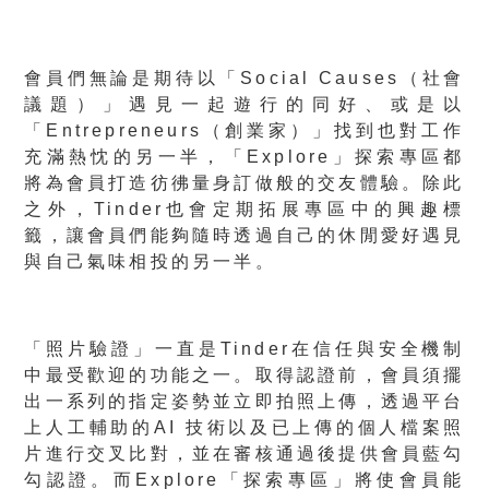
會員們無論是期待以「Social Causes（社會
議題）」遇見一起遊行的同好、或是以
「Entrepreneurs（創業家）」找到也對工作
充滿熱忱的另一半，「Explore」探索專區都
將為會員打造彷彿量身訂做般的交友體驗。除此
之外，Tinder也會定期拓展專區中的興趣標
籤，讓會員們能夠隨時透過自己的休閒愛好遇見
與自己氣味相投的另一半。
「照片驗證」一直是Tinder在信任與安全機制
中最受歡迎的功能之一。取得認證前，會員須擺
出一系列的指定姿勢並立即拍照上傳，透過平台
上人工輔助的AI 技術以及已上傳的個人檔案照
片進行交叉比對，並在審核通過後提供會員藍勾
勾認證。而Explore「探索專區」將使會員能