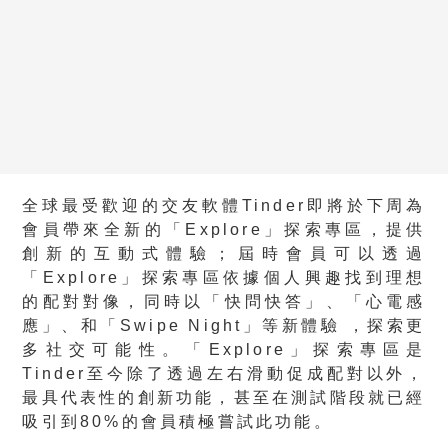
全球最受歡迎的交友軟體Tinder即將於下周為
會員帶來全新的
「
Explore」
探索專區，提供
創新的互動式體驗；屆時會員可以透過
「Explore」探索專區依據個人興趣找到理想
的配對對像，同時以
「快問快答」、「心電感
應」、和「
Swipe Night」
等新體驗 ，探索更
多社交可能性。「Explore」探索專區是
Tinder至今除了透過左右滑動促成配對以外，
最具代表性的創新功能，甚至在測試階段就已經
吸引到80%的會員積極嘗試此功能。