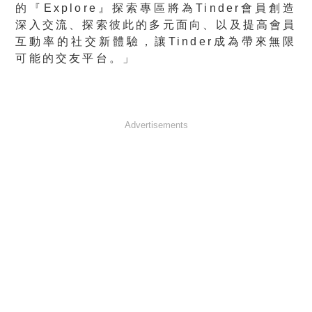
的『Explore』探索專區將為Tinder會員創造
深入交流、探索彼此的多元面向、以及提高會員
互動率的社交新體驗，讓Tinder成為帶來無限
可能的交友平台。」
Advertisements