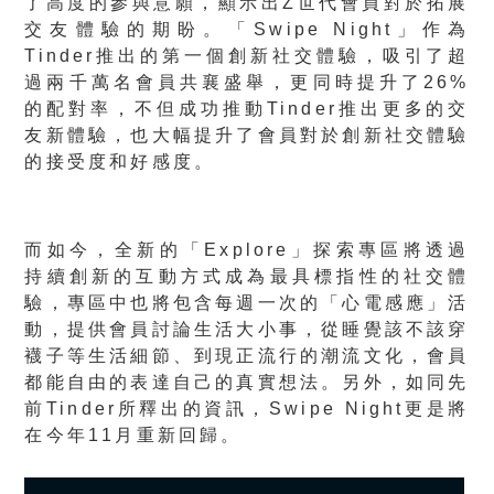
了高度的參與意願，顯示出Z世代會員對於拓展
交友體驗的期盼。「Swipe Night」作為
Tinder推出的第一個創新社交體驗，吸引了超
過兩千萬名會員共襄盛舉，更同時提升了26%
的配對率，不但成功推動Tinder推出更多的交
友新體驗，也大幅提升了會員對於創新社交體驗
的接受度和好感度。
而如今，全新的「Explore」探索專區將透過
持續創新的互動方式成為最具標指性的社交體
驗，專區中也將包含每週一次的「心電感應」活
動，提供會員討論生活大小事，從睡覺該不該穿
襪子等生活細節、到現正流行的潮流文化，會員
都能自由的表達自己的真實想法。另外，如同先
前Tinder所釋出的資訊，Swipe Night更是將
在今年11月重新回歸。