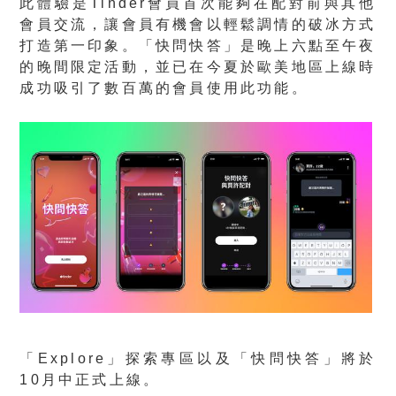
此體驗是Tinder會員首次能夠在配對前與其他
會員交流，讓會員有機會以輕鬆調情的破冰方式
打造第一印象。「快問快答」是晚上六點至午夜
的晚間限定活動，並已在今夏於歐美地區上線時
成功吸引了數百萬的會員使用此功能。
「
Explore
」探索專區以及「快問快答」將於
10
月中正式上線。