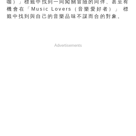
咖）」標籤中找到一同闖關冒險的同伴、甚至有
機會在「Music Lovers（音樂愛好者）」 標
籤中找到與自己的音樂品味不謀而合的對象。
Advertisements