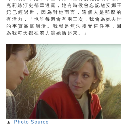
克莉絲汀史都華透露，
她有時候會忘記黛安娜王
妃已經過世，因為對她而言，
這個人是那麼的
有活力，「也許每週會有兩三次，
我會為她去世
的事實徹底崩潰。我就是無法接受這件事，
因
為我每天都在努力讓她活起來。」
▲
Photo Source