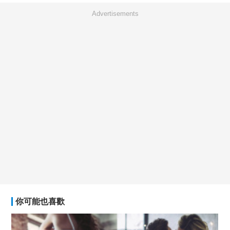
Advertisements