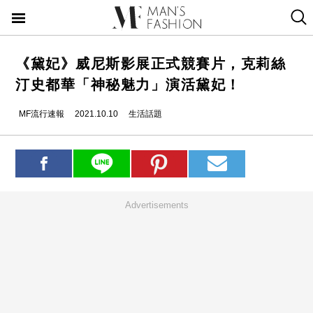
《黛妃》威尼斯影展正式競賽片，克莉絲
汀史都華「神秘魅力」演活黛妃！
MF流行速報
2021.10.10
生活話題
Advertisements