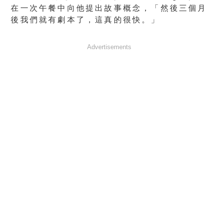
在一次午餐中向他提出故事概念，「
然後三個月
後我們就有劇本了，這真的很快。」
Advertisements