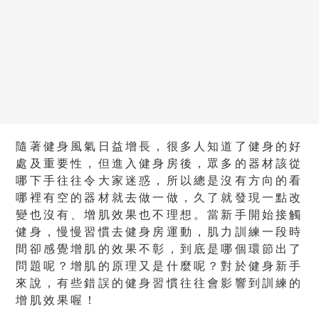
隨著健身風氣日益增長，很多人知道了健身的好
處及重要性，但進入健身房後，眾多的器材該從
哪下手往往令大家迷惑，所以總是沒有方向的看
哪裡有空的器材就去做一做，久了就發現一點改
變也沒有、增肌效果也不理想。當新手開始接觸
健身，慢慢習慣去健身房運動，肌力訓練一段時
間卻感覺增肌的效果不彰，到底是哪個環節出了
問題呢？增肌的原理又是什麼呢？對於健身新手
來說，有些錯誤的健身習慣往往會影響到訓練的
增肌效果喔！