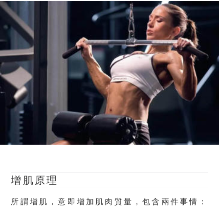
增肌原理
所謂增肌，意即增加肌肉質量，包含兩件事情：