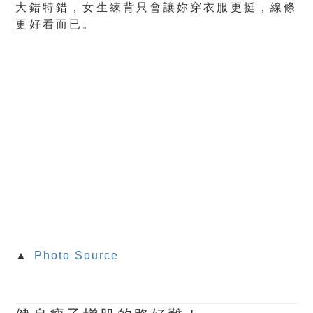
大錯特錯，女生練背只會讓妳穿衣服更挺，線條
更好看而已。
▲
Photo Source