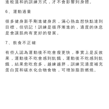
進較溫和的訓練方式，才不會影響到身體。
6、運動過量
很多健身新手剛進健身房，滿心熱血想快點達到
目標，但切記！訓練是循序漸進的，適度的休息
是會讓肌肉有更好的發展。
7、飲食不正確
有些人認為運動後不吃會瘦更快，事實上是反效
果，運動後不吃會感到飢餓，運動後不吃感到飢
餓，結果愈吃愈多，越練越胖，訓練完適度補充
蛋白質
和
碳水化合物
食物，可增加脂肪燃燒。