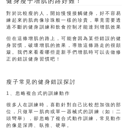
健身瘦子增肌的路好難！
對於比較瘦的人，開始慢慢接觸健身，好不容易
練起來的肌肉像珍珠般一樣的珍貴，畢竟需要透
過不斷的健身訓練和飲食控制才能達到增肌效果
但在這條增肌的路上，可能會因為某些錯誤的健
身習慣，破壞增肌的效果，導致這條路走的很顛
簸。我們來看看哪些是新手們增肌時可以去做修
正的錯誤健身習慣吧！
瘦子常見的健身錯誤探討
1、忽略複合式的訓練動作
很多人在訓練時，喜歡針對自己比較想加強的部
位，只做單一肌肉或單一器械式的訓練（如：二
頭彎舉），卻忽略了複合式動作訓練，常見動作
的像是深蹲、臥推、硬舉。