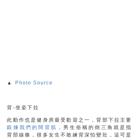
▲
Photo Source
背-坐姿下拉
此動作也是健身房最受歡迎之一，背部下拉主要
鍛煉我們的闊背肌
，男生俗稱的倒三角就是指
背部線條，很多女生不敢練背深怕變壯，這可是