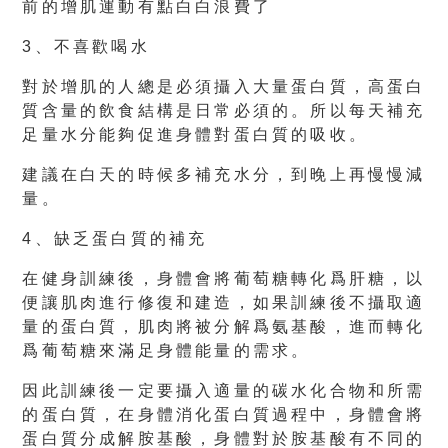
前的增肌運動有點白白浪費了
3、不喜歡喝水
對於增肌的人總是必須攝入大量蛋白質，高蛋白
質含量的飲食結構是日常必須的。所以每天補充
足量水分能夠促進身體對蛋白質的吸收。
建議在白天的時候多補充水分，到晚上再慢慢減
量。
4、缺乏蛋白質的補充
在健身訓練後，身體會將葡萄糖轉化爲肝糖，以
便讓肌肉進行修復和建造，如果訓練後不攝取適
量的蛋白質，肌肉將被分解爲氨基酸，進而轉化
爲葡萄糖來滿足身體能量的需求。
因此訓練後一定要攝入適量的碳水化合物和所需
的蛋白質，在身體消化蛋白質過程中，身體會將
蛋白質分成解胺基酸，身體對於胺基酸有不同的