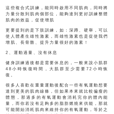
這些複合式訓練，能同時啟用不同肌肉，同時將
力量分散到肌肉個部位，能夠達到更好訓練整體
肌肉的效益，促使增肌
更要提到的是下肢訓練，如：深蹲、硬舉，可以
使人體產生雄性激素，而雄性激素也是促使我們
增肌、長骨骼、提升力量很好的激素！
2、運動過量、沒有休息
健身訓練過後都是需要休息的，一般來說小肌群
48小時恢復時間，大肌群至少需要72小時恢
復。
很多人喜歡在重量運動後配合一些有氧運動想要
達到更美的肌肉線條，但如果本來就比較偏瘦的
體態，那過多的有氧運動會消耗完你的體內能
量，而你若沒有足夠多的脂肪燃燒來供能，那就
可能開始消耗肌肉來維持你的有氧運動，等於之