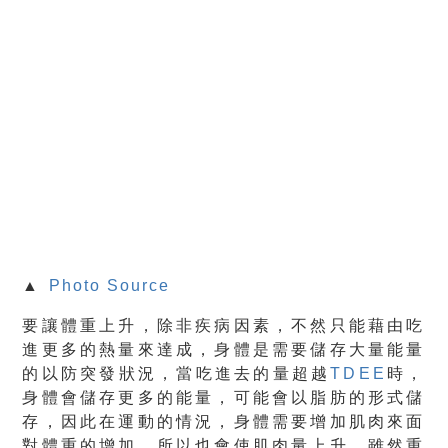
▲
Photo Source
要讓體重上升，除非疾病因素，不然只能藉由吃
進更多的熱量來達成，身體是需要儲存大量能量
的以防突發狀況，當吃進去的量超越
TDEE
時，
身體會儲存更多的能量，可能會以脂肪的形式儲
存，因此在運動的情況，身體需要增加肌肉來面
對體重的增加，所以也會使肌肉量上升。雖然重