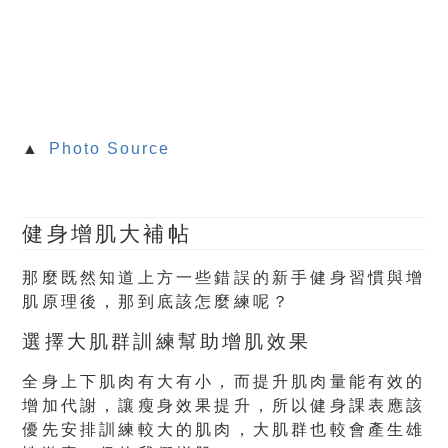
▲
Photo Source
健身增肌大補帖
那麼既然知道上方一些錯誤的新手健身習慣與增
肌原理後，那到底該怎麼練呢？
選擇大肌群訓練幫助增肌效果
全身上下肌肉有大有小，而提升肌肉量能有效的
增加代謝，讓瘦身效果提升，所以健身課表應該
優先安排訓練較大的肌肉，大肌群也較會產生雄