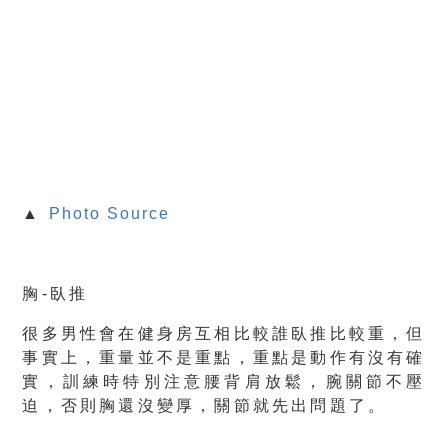
▲
Photo Source
胸-臥推
很多男性會在健身房互相比較誰臥推比較重，但
事實上，重量並不是重點，重點是動作有沒有確
實，訓練時特別注意腰背肩放鬆，腕關節不壓
迫，否則胸還沒變厚，關節就先出問題了。