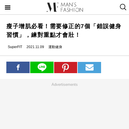
瘦子增肌必看！需要修正的7個「錯誤健身
習慣」，練對重點才會壯！
SuperFIT
2021.11.09
運動健身
Advertisements