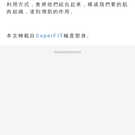
利用方式，會將他們組合起來，構成我們要的肌
肉組織，達到增肌的作用。
本文轉載自
SuperFIT
極度塑身。
Advertisements