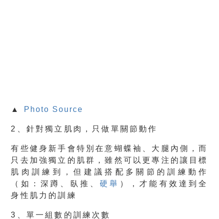
▲
Photo Source
2、針對獨立肌肉，只做單關節動作
有些健身新手會特別在意蝴蝶袖、大腿內側，而
只去加強獨立的肌群，雖然可以更專注的讓目標
肌肉訓練到，但建議搭配多關節的訓練動作
（如：深蹲、臥推、
硬舉
），才能有效達到全
身性肌力的訓練
3、單一組數的訓練次數