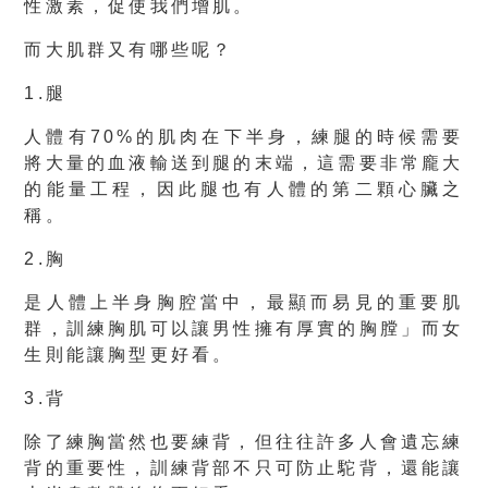
性激素，促使我們增肌。
而大肌群又有哪些呢？
1.腿
人體有70%的肌肉在下半身，練腿的時候需要
將大量的血液輸送到腿的末端，這需要非常龐大
的能量工程，因此腿也有人體的第二顆心臟之
稱。
2.胸
是人體上半身胸腔當中，最顯而易見的重要肌
群，訓練胸肌可以讓男性擁有厚實的胸膛」而女
生則能讓胸型更好看。
3.背
除了練胸當然也要練背，但往往許多人會遺忘練
背的重要性，訓練背部不只可防止駝背，還能讓