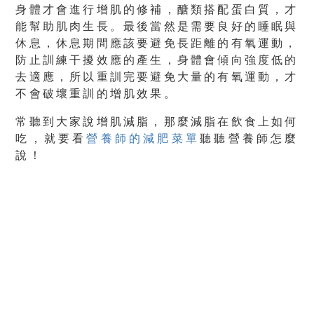
身體才會進行增肌的修補，醣類搭配蛋白質，才
能幫助肌肉生長。最後當然是需要良好的睡眠與
休息，休息期間應該要避免長距離的有氧運動，
防止訓練干擾效應的產生，身體會傾向強度低的
去適應，所以重訓完要避免大量的有氧運動，才
不會破壞重訓的增肌效果。
常聽到大家說增肌減脂，那麼減脂在飲食上如何
吃，就要看
營養師的減肥菜單
聽聽營養師怎麼
說！