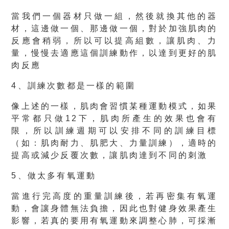
當我們一個器材只做一組，然後就換其他的器
材，這邊做一個、那邊做一個，對於加強肌肉的
反應會稍弱，所以可以提高組數，讓肌肉、力
量，慢慢去適應這個訓練動作，以達到更好的肌
肉反應
4、訓練次數都是一樣的範圍
像上述的一樣，肌肉會習慣某種運動模式，如果
平常都只做12下，肌肉所產生的效果也會有
限，所以訓練週期可以安排不同的訓練目標
（如：肌肉耐力、肌肥大、力量訓練），適時的
提高或減少反覆次數，讓肌肉達到不同的刺激
5、做太多有氧運動
當進行完高度的重量訓練後，若再密集有氧運
動，會讓身體無法負擔，因此也對健身效果產生
影響，若真的要用有氧運動來調整心肺，可採漸