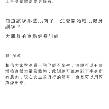
上半身整體線條更好看。
知道該練那些肌肉了，怎麼開始增肌健身
訓練？
大肌群的重點健身訓練
腿-深蹲
相信大家對深蹲一詞已經不陌生，深蹲可以有效
增強身體力量及體態，此訓練可鍛練到下半身所
有肌肉，現在女生很流行的翹臀，也是可以用深
蹲練出來。