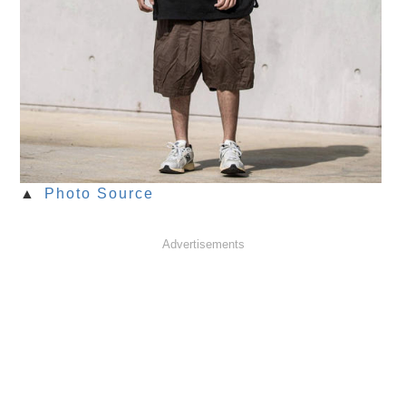
▲
Photo Source
Advertisements