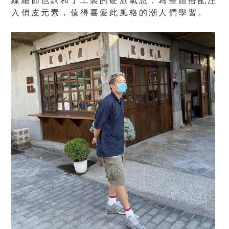
線細節也調和了工裝的硬派氣息，為整體搭配注
入俏皮元素，值得喜愛此風格的潮人們學習。