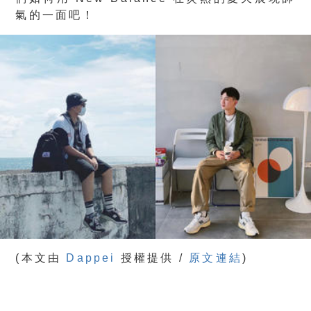
氣的一面吧！
(本文由
Dappei
授權提供 /
原文連結
)