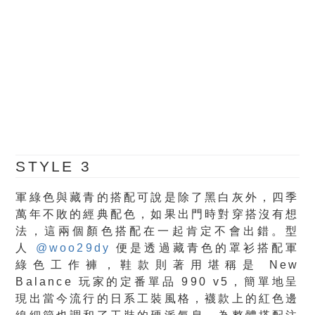
STYLE 3
軍綠色與藏青的搭配可說是除了黑白灰外，四季
萬年不敗的經典配色，如果出門時對穿搭沒有想
法，這兩個顏色搭配在一起肯定不會出錯。型
人
@woo29dy
便是透過藏青色的罩衫搭配軍
綠色工作褲，鞋款則著用堪稱是 New
Balance 玩家的定番單品 990 v5，簡單地呈
現出當今流行的日系工裝風格，襪款上的紅色邊