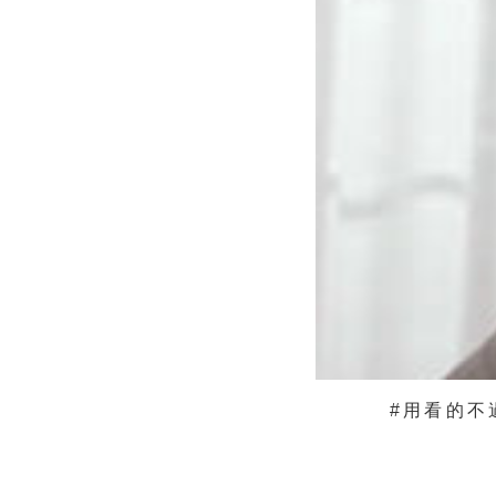
#用看的不