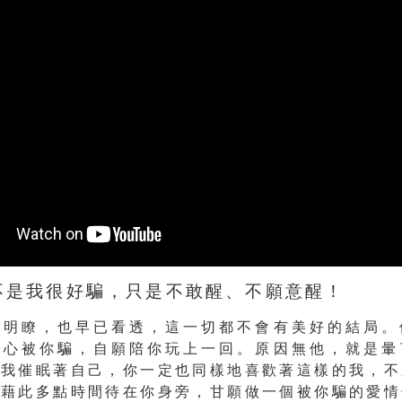
不是我很好騙，只是不敢醒、不願意醒！
都明瞭，也早已看透，這一切都不會有美好的結局。
甘心被你騙，自願陪你玩上一回。原因無他，就是暈
自我催眠著自己，你一定也同樣地喜歡著這樣的我，不
想藉此多點時間待在你身旁，甘願做一個被你騙的愛情