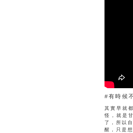
#有時候
其實早就
怪，就是
了，所以
醒，只是