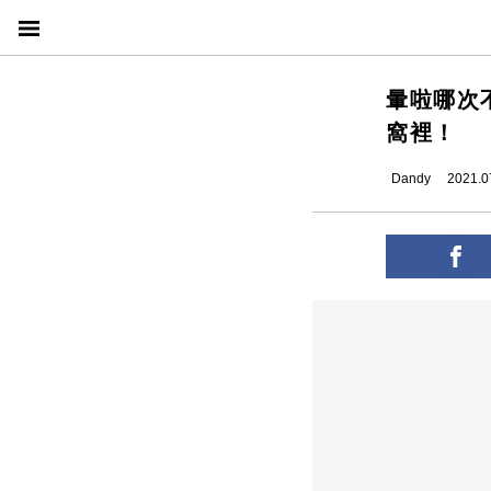
暈啦哪次
窩裡！
Dandy
2021.0