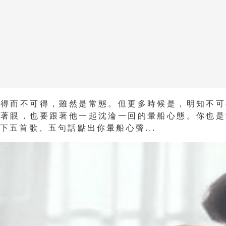
想得而不可得，雖然是常態。但更多時候是，明知不可
矇著眼，也要跟著他一起沈淪一回的暈船心態。你也是
下五首歌、五句話點出你暈船心聲...