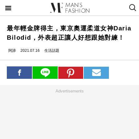
最年輕金牌得主，東京奧運柔道女神Daria
Bilodid，外表超正讓人好想跟她對練！
阿諦
2021.07.16
生活話題
Advertisements