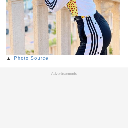
▲
Photo Source
Advertisements