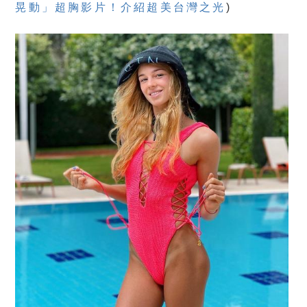
晃動」超胸影片！介紹超美台灣之光
)