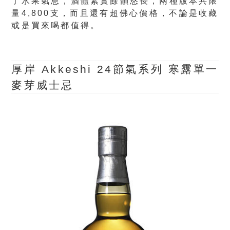
了水果氣息，酒體紮實餘韻悠長，兩種版本共限
量4,800支，而且還有超佛心價格，不論是收藏
或是買來喝都值得。
厚岸 Akkeshi 24節氣系列 寒露單一
麥芽威士忌