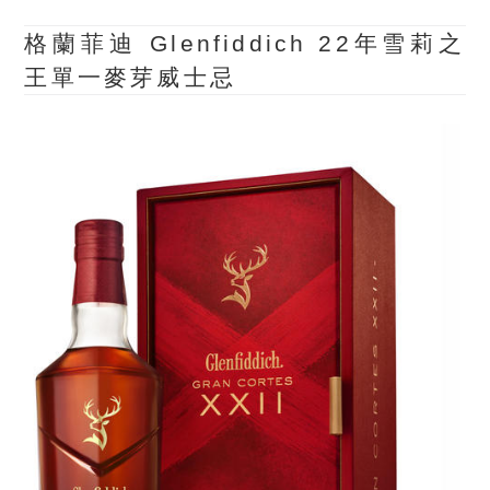
格蘭菲迪 Glenfiddich 22年雪莉之
王單一麥芽威士忌