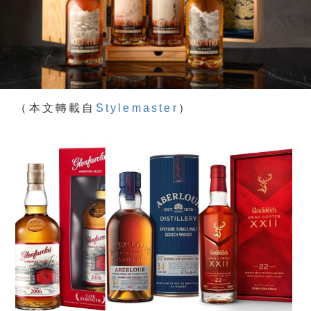
（本文轉載自
Stylemaster
）