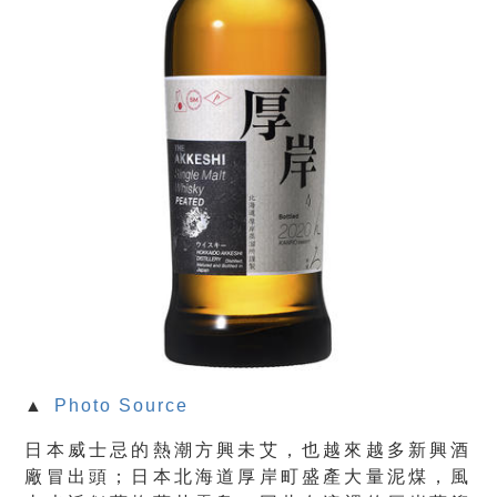
▲
Photo Source
日本威士忌的熱潮方興未艾，也越來越多新興酒
廠冒出頭；日本北海道厚岸町盛產大量泥煤，風