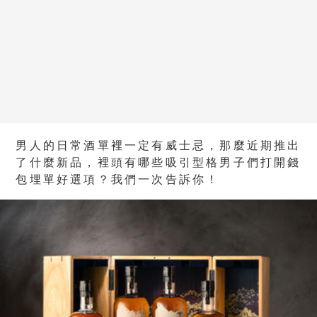
男人的日常酒單裡一定有威士忌，那麼近期推出
了什麼新品，裡頭有哪些吸引型格男子們打開錢
包埋單好選項？我們一次告訴你！