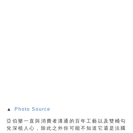
▲
Photo Source
亞伯樂一直與消費者溝通的百年工藝以及雙桶勾
兌深植人心，除此之外你可能不知道它還是法國