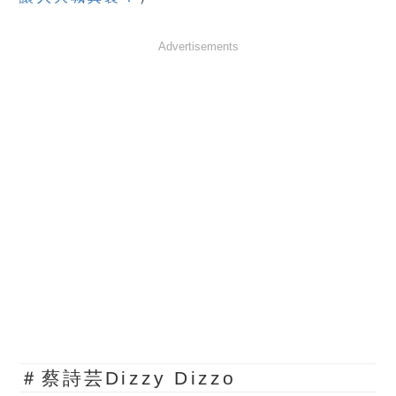
Advertisements
＃蔡詩芸Dizzy Dizzo