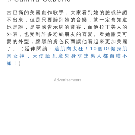
古巴裔的美國創作歌手，大家看到她的臉或許認
不出來，但是只要聽到她的音樂，就一定會知道
她是誰，是美國告示牌的常客，而他拉丁美人的
外表，也受到許多粉絲朋友的喜愛。看她甜美可
愛的外型，黝黑的膚色反而讓他看起來更加美麗
了。（延伸閱讀：
這肌肉太狂！10個IG健身肌
肉女神，天使臉孔魔鬼身材連男人都自嘆不
如！
）
Advertisements