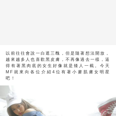
以前往往會說一白遮三醜，但是隨著想法開放，
越來越多人也喜歡黑皮膚，不再像過去一樣，逼
得有著黑肉底的女生好像就是矮人一截。今天
MF就來向各位介紹4位有著小麥肌膚女明星
吧！