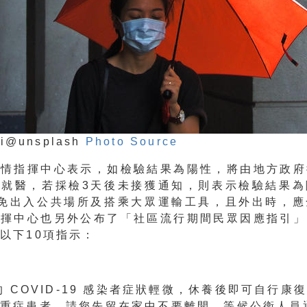
ai@unsplash
Photo Source
疫情指揮中心表示，如檢驗結果為陽性，將由地方政府
排就醫，若採檢3天後未接獲通知，則表示檢驗結果為
避免出入公共場所及搭乘大眾運輸工具，且外出時，應
指揮中心也另外公布了「社區流行期間民眾因應指引」
以下10項指示：
分的 COVID-19 感染者症狀輕微，休養後即可自行康
給重症患者，請您先留在家中不要離開，等候公衛人員