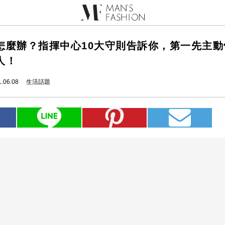
怎麼辦？指揮中心10大守則告訴你，第一先主動
人！
.06.08
生活話題