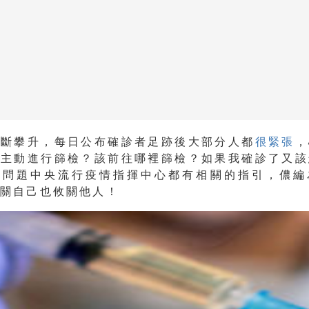
不斷攀升，每日公布確診者足跡後大部分人都
很緊張
，
該主動進行篩檢？該前往哪裡篩檢？如果我確診了又該
些問題中央流行疫情指揮中心都有相關的指引，儂編
攸關自己也攸關他人！