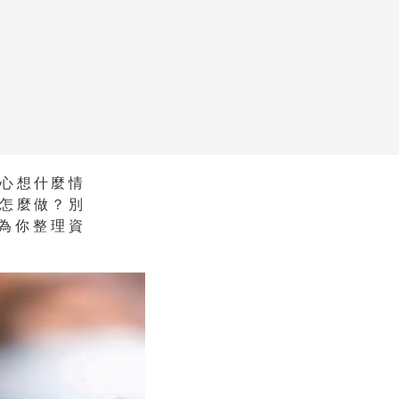
心想什麼情
怎麼做？別
為你整理資