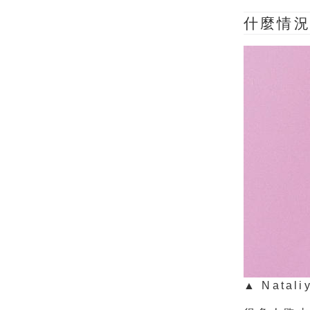
什麼情
▲ Natali