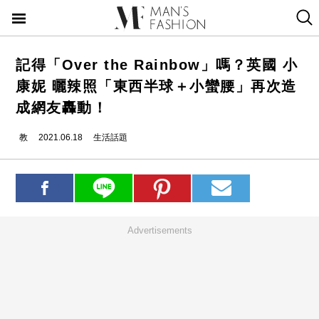
記得「Over the Rainbow」嗎？英國 小
康妮 曬辣照「東西半球＋小蠻腰」再次造
成網友轟動！
教
2021.06.18
生活話題
Advertisements