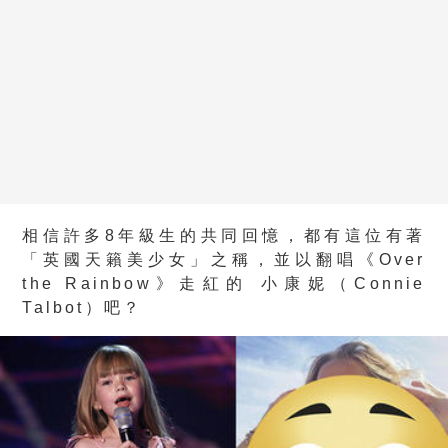
相信許多8年級生的共同回憶，都有這位有著
「英國天籟美少女」之稱，並以翻唱《Over
the Rainbow》走紅的 小康妮（Connie
Talbot）吧？