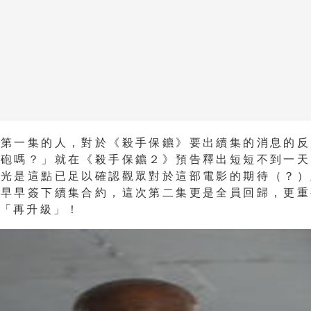
過第一集的人，對於《殺手保鑣》要出續集的消息的反
嘴砲嗎？」就在《殺手保鑣２》預告釋出短短不到一天
，光是這點已足以確認觀眾對於這部電影的期待（？）
也早早簽下續集合約，這次第二集更是全員回歸，更重
度「再升級」！