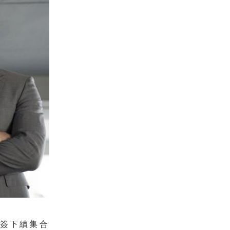
就簽下續集合