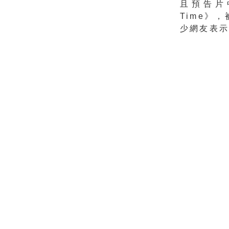
且預告片中
Time》
少網友表示