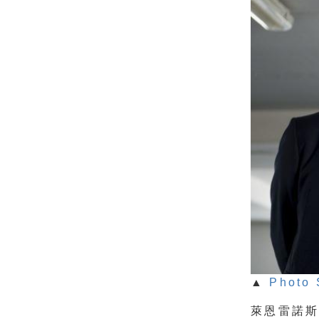
▲
Photo 
萊恩雷諾斯