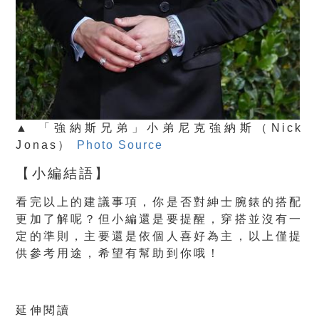
▲ 「強納斯兄弟」小弟尼克強納斯（Nick
Jonas）
Photo Source
【小編結語】
看完以上的建議事項，你是否對紳士腕錶的搭配
更加了解呢？但小編還是要提醒，穿搭並沒有一
定的準則，主要還是依個人喜好為主，以上僅提
供參考用途，希望有幫助到你哦！
延伸閱讀