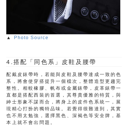
▲
Photo Source
4.搭配「同色系」皮鞋及腰帶
配戴皮錶帶時，若能與皮鞋及腰帶達成一致的色
系，將會使穿搭提升一個檔次，整體造型更趨完
整性。相較橡膠、帆布或金屬錶帶，皮革錶帶一
直都是搭配西裝的首選，其尊貴優雅的特質，與
紳士形象不謀而合，將身上的皮件色系統一，展
現精心打扮的獨特品味。若覺得很難達到，其實
也不用太勉強，選擇黑色、深褐色等安全牌，基
本上就不會出問題。