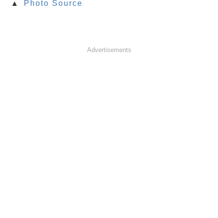
▲
Photo Source
Advertisements