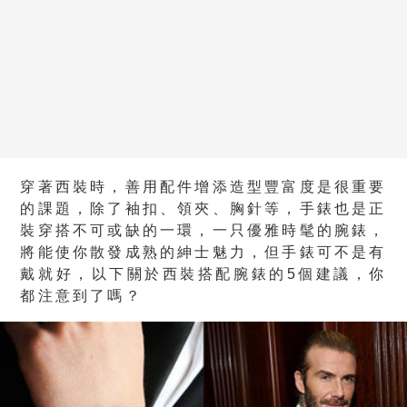
穿著西裝時，善用配件增添造型豐富度是很重要
的課題，除了袖扣、領夾、胸針等，手錶也是正
裝穿搭不可或缺的一環，一只優雅時髦的腕錶，
將能使你散發成熟的紳士魅力，但手錶可不是有
戴就好，以下關於西裝搭配腕錶的5個建議，你
都注意到了嗎？