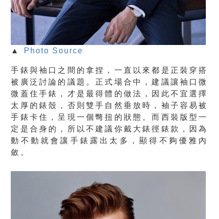
▲
Photo Source
手錶與袖口之間的拿捏，一直以來都是正裝穿搭
被廣泛討論的議題。正式場合中，建議讓袖口微
微蓋住手錶，才是最得體的做法，因此不宜選擇
太厚的錶殼，否則雙手自然垂放時，袖子容易被
手錶卡住，呈現一個彆扭的狀態。而西裝版型一
定是合身的，所以不建議你戴大錶徑錶款，因為
動不動就會讓手錶露出太多，顯得不夠優雅內
斂。