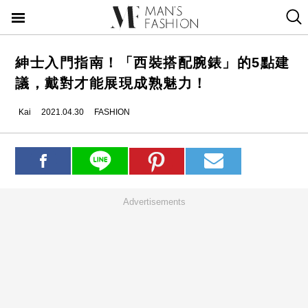
紳士入門指南！「西裝搭配腕錶」的5點建
議，戴對才能展現成熟魅力！
Kai
2021.04.30
FASHION
Advertisements