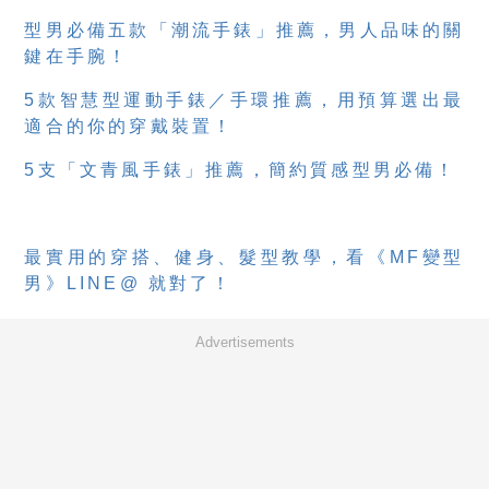
型男必備五款「潮流手錶」推薦，男人品味的關
鍵在手腕！
5款智慧型運動手錶／手環推薦，用預算選出最
適合的你的穿戴裝置！
5支「文青風手錶」推薦，簡約質感型男必備！
最實用的穿搭、健身、髮型教學，看《MF變型
男》LINE@ 就對了！
Advertisements