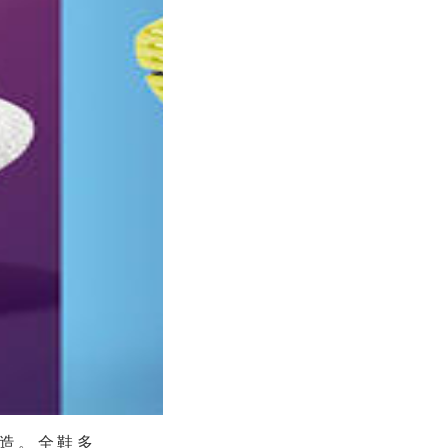
打造。全鞋多