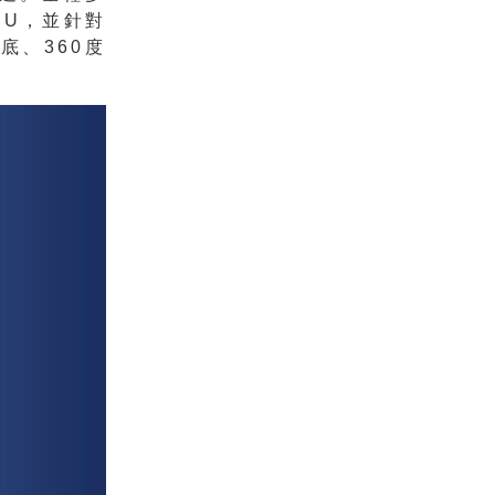
PU，並針對
底、360度