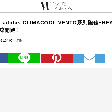
didas CLIMACOOL VENTO系列跑鞋+HEA
沁涼開跑！
021.04.07
新聞