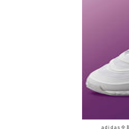
adidas