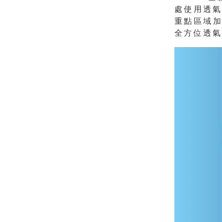
處使用透氣
重點區域加
全方位透