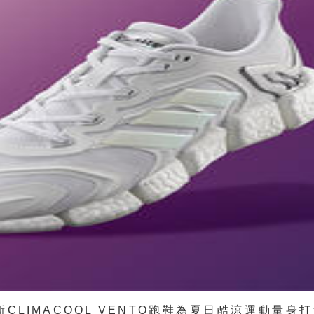
全新CLIMACOOL VENTO跑鞋為夏日酷涼運動量身