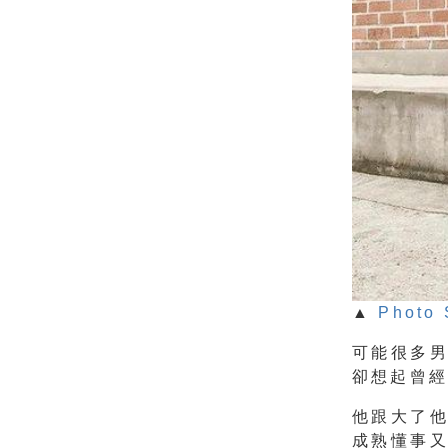
▲
Photo 
可能很多
卻想起曾
他跟大了
成熟懂事