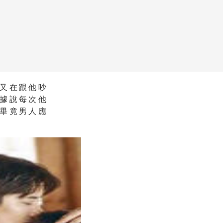
又在跟他吵
據說每次他
畢竟男人應