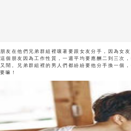
個朋友在他們兄弟群組裡嚷著要跟女友分手，因為女友
。這個朋友因為工作性質，一週平均要應酬二到三次，
吵又鬧。兄弟群組裡的男人們都紛紛要他分手換一個，
需要嘛！