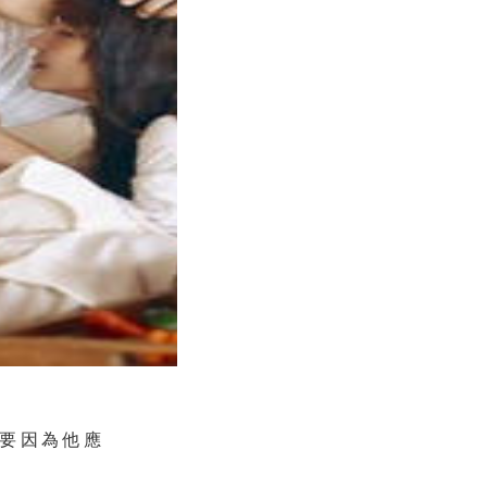
要因為他應