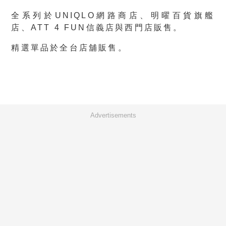
全系列於UNIQLO網路商店、明曜百貨旗艦
店、ATT 4 FUN信義店與西門店販售。
精選單品於全台店舖販售。
Advertisements