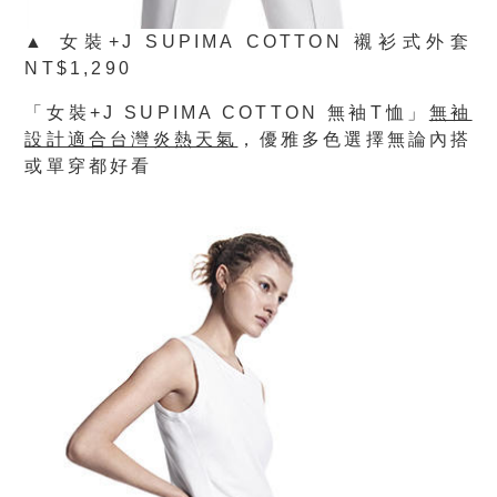
▲ 女裝+J SUPIMA COTTON 襯衫式外套
NT$1,290
「女裝+J SUPIMA COTTON 無袖T恤」
無袖
設計適合台灣炎熱天氣
，優雅多色選擇無論內搭
或單穿都好看