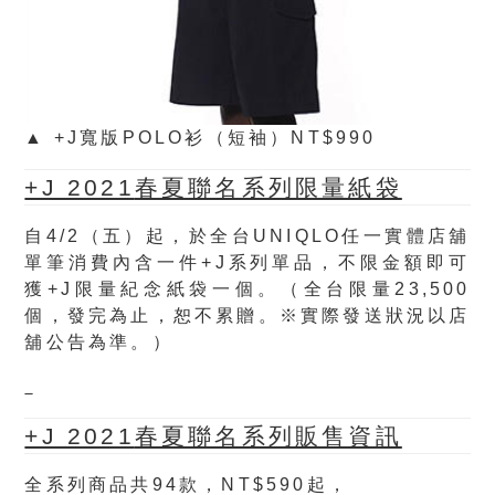
▲ +J寬版POLO衫（短袖）NT$990
+J 2021
春夏聯名系列限量紙袋
自4/2（五）起，於全台UNIQLO任一實體店舖
單筆消費內含一件+J系列單品，不限金額即可
獲+J限量紀念紙袋一個。（全台限量23,500
個，發完為止，恕不累贈。※實際發送狀況以店
舖公告為準。）
+J 2021
春夏聯名系列販售資訊
全系列商品共94款，NT$590起，