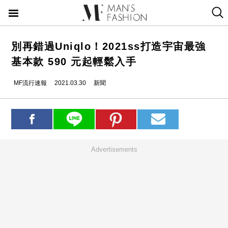
別再錯過Uniqlo！2021ss打造宇宙最強
基本款 590 元起輕鬆入手
MF流行速報
2021.03.30
新聞
Advertisements