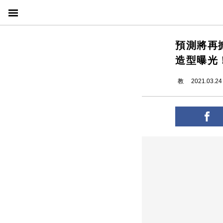
預測將再
造型曝光
教
2021.03.24