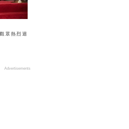
觀眾熱烈迴
Advertisements