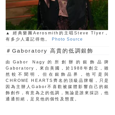
▲ 經典樂團Aerosmith的主唱Steve Tlyer，
有多少人還記得他。
Photo Source
＃Gaboratory 高貴的低調銀飾
由Gabor Nagy的所創辦的銀飾品牌
Gaboratory，來自美國，於1988年創立，雖
然較不聞明，但在銀飾品界，他可是與
CHROME HEARTS齊名的頂級品牌喔，只是
因為主辦人Gabor不喜歡被媒體影響自己的銀
飾創作，有意為之的低調，無論是誰來採訪，他
通通拒絕，足見他的個性及態度。