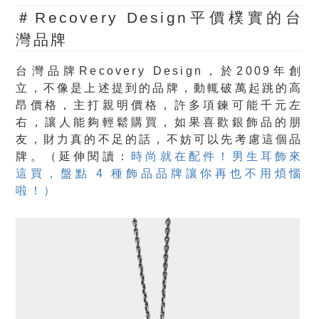
＃Recovery Design平價樸實的台
灣品牌
台灣品牌Recovery Design，於2009年創
立，不像是上述提到的品牌，動輒破萬起跳的高
昂價格，主打親明價格，許多項鍊可能千元左
右，讓人能夠輕鬆購買，如果喜歡銀飾品的朋
友，財力真的不足的話，不妨可以先考慮這個品
牌。（延伸閱讀：
時尚就在配件！男生耳飾來
這買，盤點 4 種飾品品牌讓你再也不用煩惱
啦！）