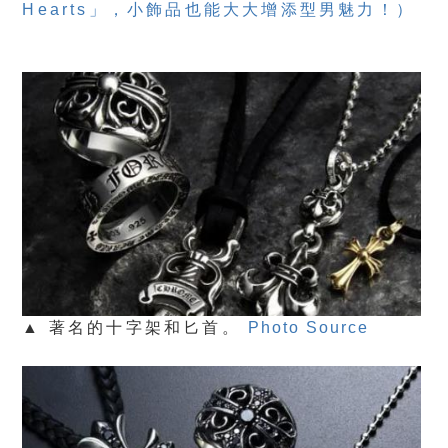
Hearts」，小飾品也能大大增添型男魅力！）
▲ 著名的十字架和匕首。
Photo Source