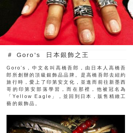
＃ Goro's 日本銀飾之王
Goro's
，中文名叫高橋吾郎，由日本人高橋吾
郎所創辦的頂級銀飾品品牌。是高橋吾郎去紐約
旅行時，愛上了印第安文化，並進而前往新墨西
哥的印第安部落學習，而在那裡，他被冠名為
「Yellow Eagle」，並回到日本，販售精緻工
藝的銀飾品。