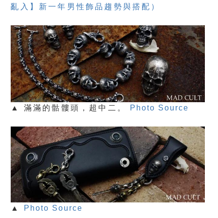
亂入】新一年男性飾品趨勢與搭配）
▲ 滿滿的骷髏頭，超中二。
Photo Source
▲
Photo Source