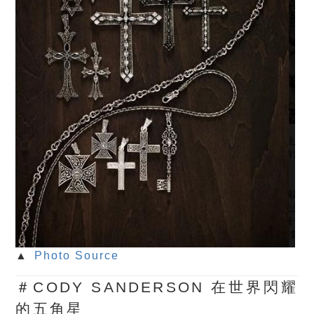
▲
Photo Source
＃CODY SANDERSON 在世界閃耀
的五角星