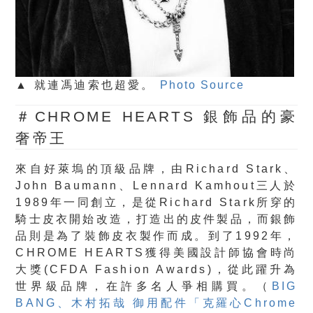
▲ 就連馮迪索也超愛。
Photo Source
＃CHROME HEARTS 銀飾品的豪
奢帝王
來自好萊塢的頂級品牌，由Richard Stark、
John Baumann、Lennard Kamhout三人於
1989年一同創立，是從Richard Stark所穿的
騎士皮衣開始改造，打造出的皮件製品，而銀飾
品則是為了裝飾皮衣製作而成。到了1992年，
CHROME HEARTS獲得美國設計師協會時尚
大獎(CFDA Fashion Awards)，從此躍升為
世界級品牌，在許多名人爭相購買。（
BIG
BANG、木村拓哉 御用配件「克羅心Chrome