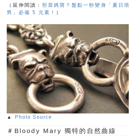
（延伸閱讀：
拒當媽寶？盤點一秒變身「夏日痞
男」必備 5 元素！
）
▲
Photo Source
＃Bloody Mary 獨特的自然曲線