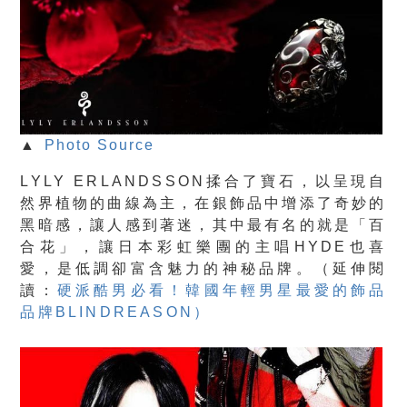
▲
Photo Source
LYLY ERLANDSSON揉合了寶石，以呈現自
然界植物的曲線為主，在銀飾品中增添了奇妙的
黑暗感，讓人感到著迷，其中最有名的就是「百
合花」，讓日本彩虹樂團的主唱HYDE也喜
愛，是低調卻富含魅力的神秘品牌。（延伸閱
讀：
硬派酷男必看！韓國年輕男星最愛的飾品
品牌BLINDREASON）