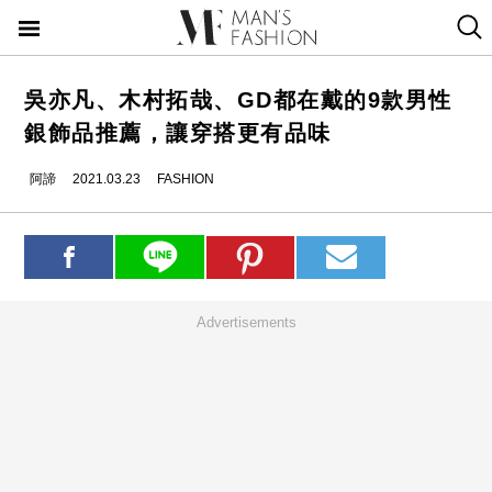
吳亦凡、木村拓哉、GD都在戴的9款男性
銀飾品推薦，讓穿搭更有品味
阿諦
2021.03.23
FASHION
Advertisements