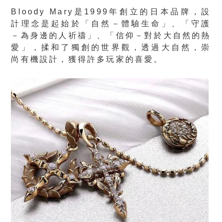
Bloody Mary是1999年創立的日本品牌，設
計理念是起始於「
自然－體驗生命」、「守護
－為身邊的人祈禱」、「信仰－對於大自然的熱
愛」，
揉和了獨創的世界觀，透過大自然，崇
尚有機設計，獲得許多玩家的喜愛。