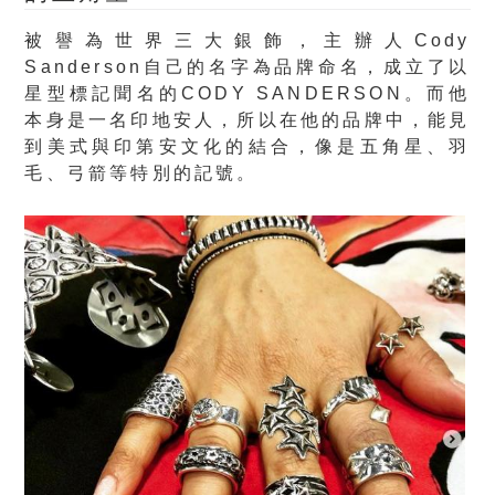
被譽為世界三大銀飾，主辦人Cody
Sanderson自己的名字為品牌命名，成立了以
星型標記聞名的CODY SANDERSON。而他
本身是一名印地安人，所以在他的品牌中，能見
到美式與印第安文化的結合，像是
五角星、羽
毛、弓箭
等特別的記號。