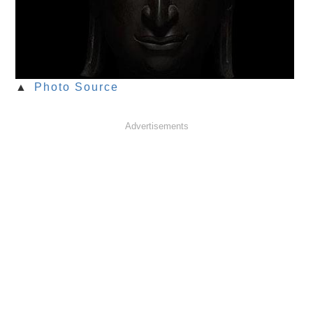
▲
Photo Source
Advertisements