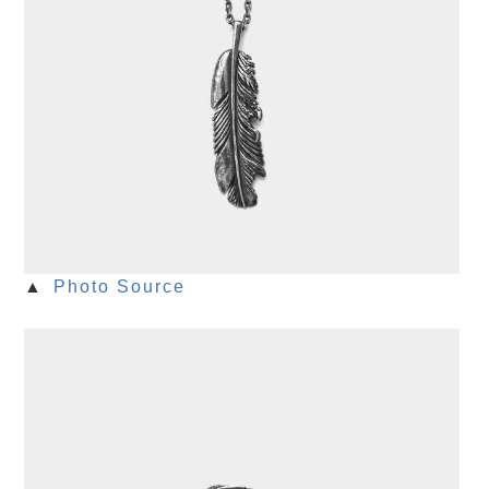
▲
Photo Source