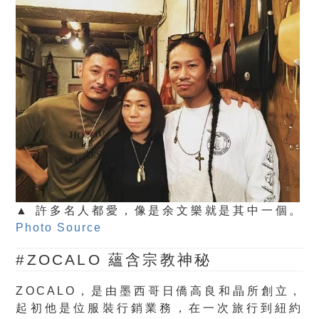
▲ 許多名人都愛，像是余文樂就是其中一個。
Photo Source
#ZOCALO 蘊含宗教神秘
ZOCALO，是由墨西哥日僑高良和晶所創立，
起初他是位服裝行銷業務，在一次旅行到紐約