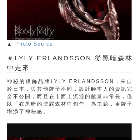
▲
Photo Source
＃LYLY ERLANDSSON 從黑暗森林
中走來
神秘的銀飾品牌LYLY ERLANDSSON，來自
於日本，與其他牌子不同，設計師本人的資訊完
全不公開，而且在市面上流通的數量非常長，僅
以「在黑暗的濃霧森林中創作」為主題，令牌子
增添了神秘感。