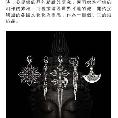
時，發覺銀飾品的精緻與講究，便開始進行銀飾
創作的旅程。而曾旅遊過世界各地的他，開始接
觸過的各國文化化為靈感，作為一個個手工的銀
飾品。