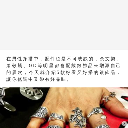
在男性穿搭中，配件也是不可或缺的，余文樂、
蕭敬騰、GD等明星都會配戴銀飾品來增添自己
的層次，今天就介紹5款好看又好搭的銀飾品，
讓你低調中又帶有好品味。