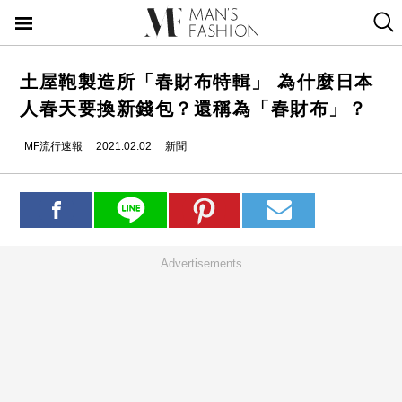
土屋鞄製造所「春財布特輯」 為什麼日本
人春天要換新錢包？還稱為「春財布」？
MF流行速報
2021.02.02
新聞
Advertisements