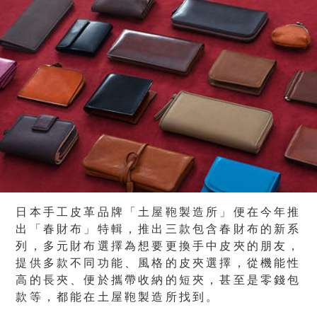
日本手工皮革品牌「土屋鞄製造所」便在今年推
出「春財布」特輯，推出三款包含春財布的新系
列，多元財布選擇為想要更換手中皮夾的朋友，
提供多款不同功能、風格的皮夾選擇，從機能性
高的長夾、便於攜帶收納的短夾，甚至是零錢包
款等，都能在土屋鞄製造所找到。