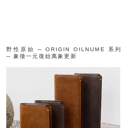
野性原始 ─ ORIGIN OILNUME
系列
─
象徵一元復始萬象更新