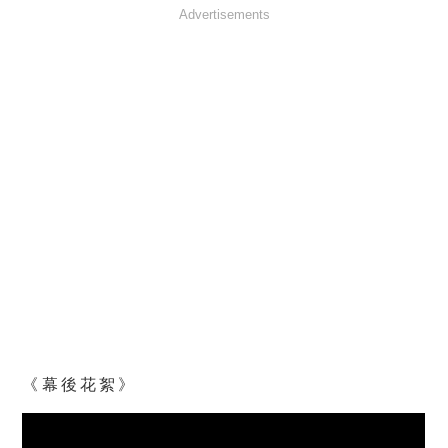
Advertisements
《幕後花絮》