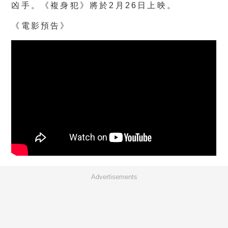
凶手。《複身犯》
將於2月26日上映。
《電影預告》
Advertisements