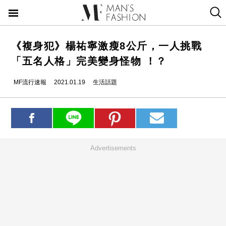
《複身犯》楊祐寧激瘦8公斤，一人挑戰
「五名人格」完美變身怪物 ！？
MF流行速報
2021.01.19
生活話題
Advertisements