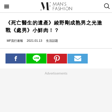
《死亡醫生的遺產》綾野剛成熟男之光激
戰《處男》小鮮肉！？
MF流行速報
2021.01.13
生活話題
Advertisements