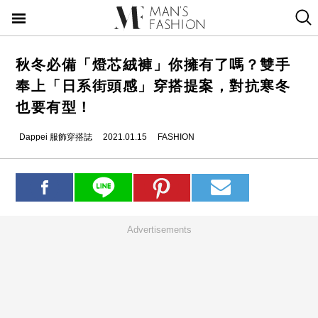
秋冬必備「燈芯絨褲」你擁有了嗎？雙手
奉上「日系街頭感」穿搭提案，對抗寒冬
也要有型！
Dappei 服飾穿搭誌
2021.01.15
FASHION
Advertisements