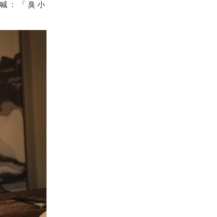
喊：「臭小