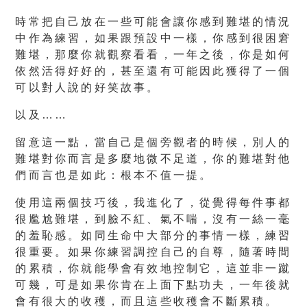
時常把自己放在一些可能會讓你感到難堪的情況
中作為練習，如果跟預設中一樣，你感到很困窘
難堪，那麼你就觀察看看，一年之後，你是如何
依然活得好好的，甚至還有可能因此獲得了一個
可以對人說的好笑故事。
以及……
留意這一點，當自己是個旁觀者的時候，別人的
難堪對你而言是多麼地微不足道，你的難堪對他
們而言也是如此：根本不值一提。
使用這兩個技巧後，我進化了，從覺得每件事都
很尷尬難堪，到臉不紅、氣不喘，沒有一絲一毫
的羞恥感。如同生命中大部分的事情一樣，練習
很重要。如果你練習調控自己的自尊，隨著時間
的累積，你就能學會有效地控制它，這並非一蹴
可幾，可是如果你肯在上面下點功夫，一年後就
會有很大的收穫，而且這些收穫會不斷累積。