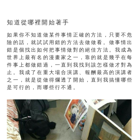
知道從哪裡開始著手
如果你不知道做某件事情正確的方法，只要不危
險的話，就試試用錯的方法去做做看。做事情出
錯是個找出如何把事情做對的絕佳方法。我成為
世界上最有名的漫畫家之一，靠的就是幾乎在每
件事上都做錯過，一直到我找到該怎樣做才對為
止。我成了在重大場合演講、報酬最高的演講者
之一，就是從做得爛透了開始，直到我搞懂哪些
是可行的，而哪些行不通。