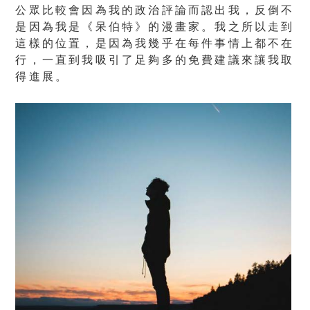
公眾比較會因為我的政治評論而認出我，反倒不
是因為我是《呆伯特》的漫畫家。我之所以走到
這樣的位置，是因為我幾乎在每件事情上都不在
行，一直到我吸引了足夠多的免費建議來讓我取
得進展。