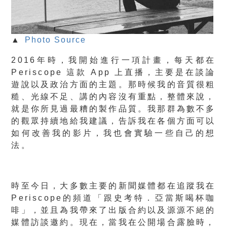
▲
Photo Source
2016年時，我開始進行一項計畫，每天都在
Periscope 這款 App 上直播，主要是在談論
遊說以及政治方面的主題。那時候我的音質很粗
糙、光線不足、講的內容沒有重點，整體來說，
就是你所見過最糟的製作品質。我那群為數不多
的觀眾持續地給我建議，告訴我在各個方面可以
如何改善我的影片，我也會實驗一些自己的想
法。
時至今日，大多數主要的新聞媒體都在追蹤我在
Periscope的頻道「跟史考特．亞當斯喝杯咖
啡」，並且為我帶來了出版合約以及源源不絕的
媒體訪談邀約。現在，當我在公開場合露臉時，