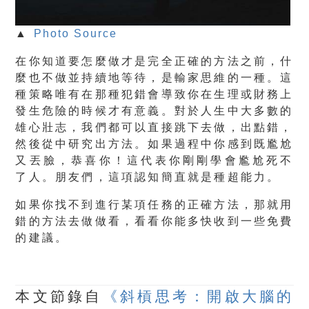
▲
Photo Source
在你知道要怎麼做才是完全正確的方法之前，什
麼也不做並持續地等待，是輸家思維的一種。這
種策略唯有在那種犯錯會導致你在生理或財務上
發生危險的時候才有意義。對於人生中大多數的
雄心壯志，我們都可以直接跳下去做，出點錯，
然後從中研究出方法。如果過程中你感到既尷尬
又丟臉，恭喜你！
這代表你剛剛學會尷尬死不
了人。朋友們，這項認知簡直就是種超能力。
如果你找不到進行某項任務的正確方法，那就用
錯的方法去做做看，看看你能多快收到一些免費
的建議。
本文節錄自
《斜槓思考：開啟大腦的