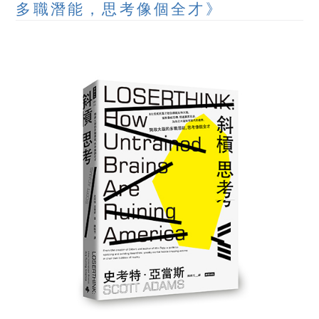
多職潛能，思考像個全才》