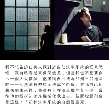
我不想告訴任何人我對於自助洗車系統的怪異恐
懼，讓自己看起來像個傻瓜，但是我也不想要自
己一個人去嘗試，然後讓自己成為加州三谷地區
唯一一個無法按照指示洗車的白痴。在我自己所
想像的未來裡，我會被卡在洗車機的某一側，最
後他們得拆卸整座機械救我出去。新聞標題則會
是這樣：「毀掉洗車系統的白痴漫畫家。」