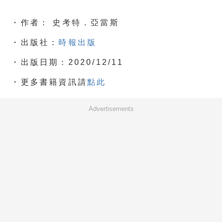
・作者： 史考特．亞當斯
・出版社：
時報出版
・出版日期：2020/12/11
・更多書籍資訊請
點此
Advertisements