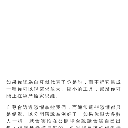
如果你認為自尊就代表了你是誰，而不把它當成
一種你可以視需求放大、縮小的工具，那麼你可
能正在經歷輸家思維。
自尊會透過恐懼掌控我們，而通常這些恐懼都只
是錯覺。以公開演說為例好了，如果你跟大多數
人一樣，就會害怕在公開場合說話會讓自己出
醜；但這種恐懼是假的。假設我要求你列張清