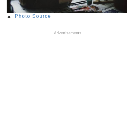
▲
Photo Source
Advertisements