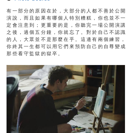
有一部分的原因在於，大部分的人都不善於公開
演說，而且如果有哪個人特別糟糕，你也並不一
定會注意到；更重要的是，你聽完一場公開演講
之後，過個五分鐘，你就忘了。對於自己不認識
的人，大眾並不是那麼在乎。這邊有兩個練習，
你終其一生都可以用它們來預防自己的自尊變成
那些看守監獄的獄卒。