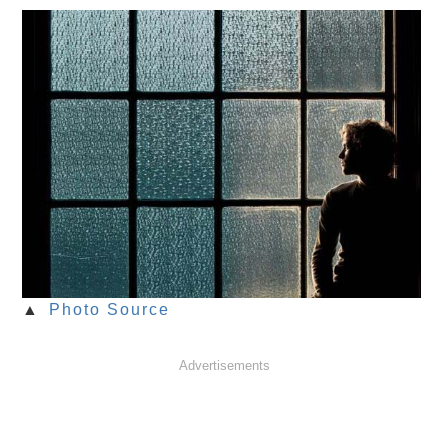
▲
Photo Source
Advertisements