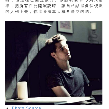
單，把所有在公開演說時，讓自己顯得像個傻瓜
的人列上去，你這張清單大概會是空的吧。
▲
Photo Source