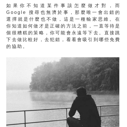
如果你不知道某件事該怎麼做才對，而
Google 搜尋也無濟於事，那麼
唯一會出錯的
選擇就是什麼也不做
，這是一種輸家思維。在
你知道如何做才是正確的方法之前，一直等待是
個很糟糕的策略，你可能會永遠等下去。直接跳
下去做比較好，去犯錯，看看會吸引到哪些免費
的協助。