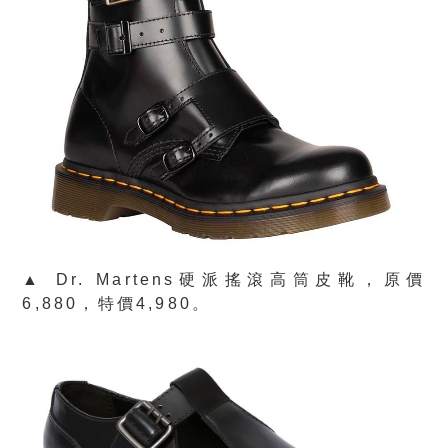
▲ Dr. Martens硬派搖滾高筒皮靴，原價
6,880，特價4,980。