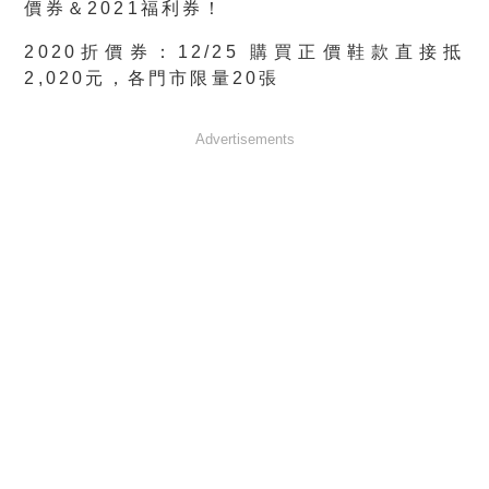
價券＆2021福利券！
2020折價券：12/25 購買正價鞋款直接抵
2,020元，各門市限量20張
Advertisements