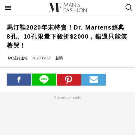
馬汀鞋2020年末特賣！Dr. Martens經典
8孔、10孔限量下殺折$2000，錯過只能笑
著哭！
MF流行速報
2020.12.17
新聞
Advertisements