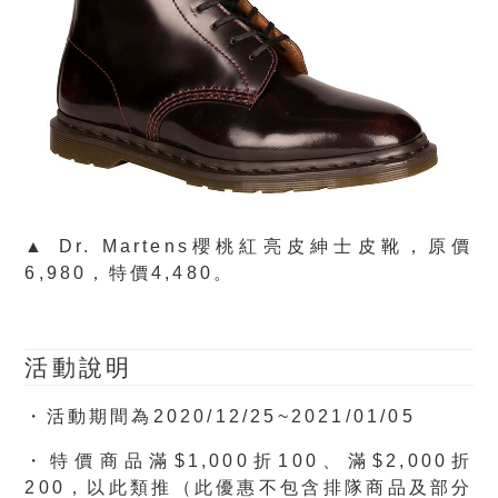
▲ Dr. Martens櫻桃紅亮皮紳士皮靴，原價
6,980，特價4,480。
活動說明
・活動期間為2020/12/25~2021/01/05
・特價商品滿$1,000折100、滿$2,000折
200，以此類推（此優惠不包含排隊商品及部分