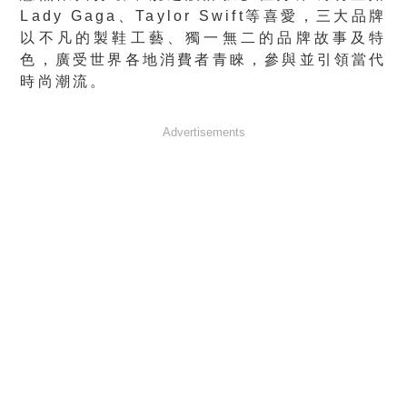
Lady Gaga、Taylor Swift等喜愛，三大品牌
以不凡的製鞋工藝、獨一無二的品牌故事及特
色，廣受世界各地消費者青睞，參與並引領當代
時尚潮流。
Advertisements