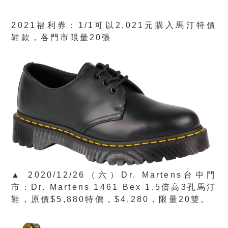
2021福利券：1/1可以2,021元購入馬汀特價
鞋款，各門市限量20張
▲ 2020/12/26（六）Dr. Martens台中門
市：Dr. Martens 1461 Bex 1.5倍高3孔馬汀
鞋，原價$5,880特價，$4,280，限量20雙。