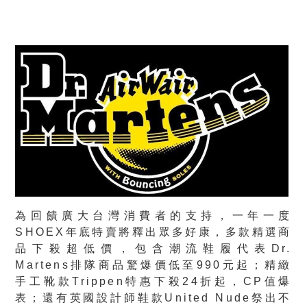
為回饋廣大台灣消費者的支持，一年一度
SHOEX年底特賣將釋出眾多好康，多款精選商
品下殺超低價，包含潮流鞋履代表Dr.
Martens排隊商品驚爆價低至990元起；精緻
手工靴款Trippen特惠下殺24折起，CP值爆
表；還有英國設計師鞋款United Nude祭出不