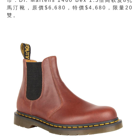
市：Dr. Martens 1460 Bex 1.5倍高軟皮8孔
馬汀靴，原價$6,680，特價$4,680，限量20
雙。