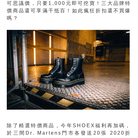
可思議價，只要1,000元即可挖寶！三大品牌特
價商品還可享滿千抵百！如此瘋狂折扣還不買爆
嗎？
除了精選特價商品，今年SHOEX福利再加碼，
於三間Dr. Martens門市各發送20張 2020折