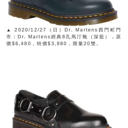
▲ 2020/12/27（日）Dr. Martens西門町門
市：Dr. Martens經典8孔馬汀靴（深藍），原
價$6,480，特價$3,980，限量20雙。