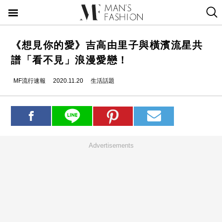
《想見你的愛》吉高由里子與橫濱流星共
譜「看不見」浪漫愛戀！
MF流行速報
2020.11.20
生活話題
Advertisements