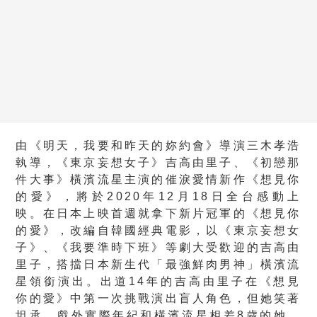
由《明天，我要和昨天的妳約會》導演三木孝浩
執導，《東京妄想女子》吉高由里子、《初戀那
件大事》橫濱流星主演的催淚愛情新作《想見你
的愛》，將於2020年12月18日全台感動上
映。在日本上映首週就拿下新片冠軍的《想見你
的愛》，改編自韓國經典電影，以《東京妄想女
子》、《我要準時下班》等劇大受歡迎的吉高由
里子，搭擋日本新生代「最強鮮肉男神」橫濱流
星領銜演出。出道14年的吉高由里子在《想見
你的愛》中第一次挑戰演出盲人角色，但她笑著
坦承，戲外實際年紀和橫濱流星相差8歲的她，