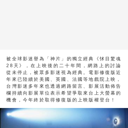
被全球影迷譽為「神片」的獨立經典《怵目驚魂
28天》，在上映後的二十年間，網路上的討論
從未停止，被眾多影迷視為經典。電影修復版近
年來已陸續於美國、英國、法國等地戲院上映，
台灣影迷多年來也透過網路留言、影展活動佈告
欄持續向影展單位表示希望爭取來台上大螢幕的
機會，今年終於取得修復版的上映版權登台！