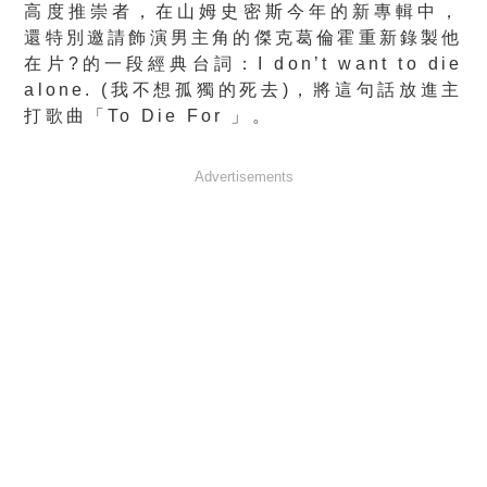
高度推崇者，
在山姆史密斯今年的新專輯中，
還特別邀請飾演男主角的傑克葛倫霍重新錄製他
在片?
的一段經典台詞：I don’t want to die
alone. (我不想孤獨的死去)，將這句話放進主
打歌曲「To Die For 」。
Advertisements