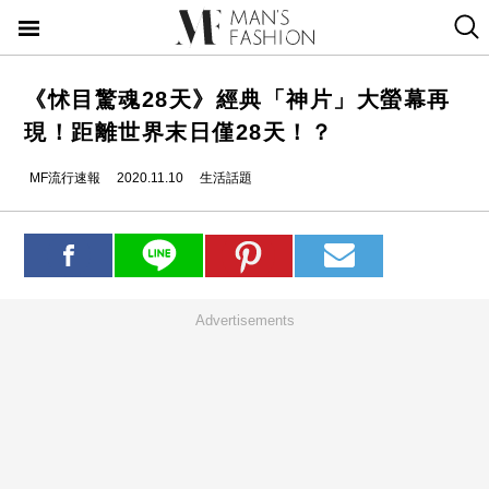
《怵目驚魂28天》經典「神片」大螢幕再
現！距離世界末日僅28天！？
MF流行速報
2020.11.10
生活話題
Advertisements