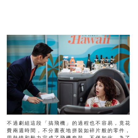
不過劇組這段「搞飛機」的過程也不容易，竟花
費兩週時間，不分晝夜地拼裝如碎片般的零件，
用熱情和毅力完成了飛機套裝。不僅如此，為了