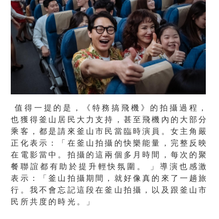
值得一提的是，《特務搞飛機》的拍攝過程，
也獲得釜山居民大力支持，甚至飛機內的大部分
乘客，都是請來釜山市民當臨時演員。女主角嚴
正化表示：「在釜山拍攝的快樂能量，完整反映
在電影當中。拍攝的這兩個多月時間，每次的聚
餐聯誼都有助於提升輕快氛圍。 」導演也感激
表示：「釜山拍攝期間，就好像真的來了一趟旅
行。我不會忘記這段在釜山拍攝，以及跟釜山市
民所共度的時光。」