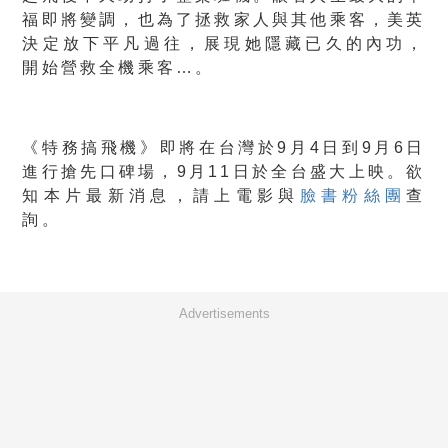
福即將變調，也為了拯救家人與其他乘客，美英
決定放下平凡過往，展現她隱藏已久的內功，
開始營救全機乘客…。
《特務搞飛機》即將在台灣於9月4日到9月6日
進行搶先口碑場，9月11日於全台盛大上映。
欲
知本片最新消息，請上電影與
臉書粉絲團
查
詢。
Advertisements