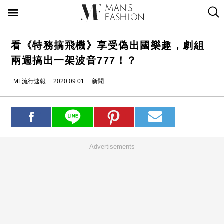
看《特務搞飛機》享受偽出國樂趣，劇組
兩週搞出一架波音777！？
MF流行速報
2020.09.01
新聞
Advertisements