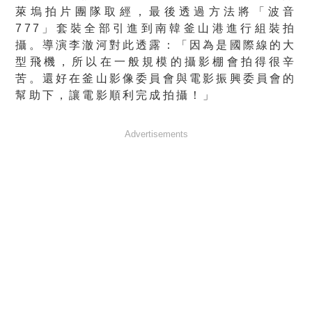
萊塢拍片團隊取經，最後透過方法將「波音
777」套裝全部引進到南韓釜山港進行組裝拍
攝。導演李澈河對此透露：「因為是國際線的大
型飛機，所以在一般規模的攝影棚會拍得很辛
苦。還好在釜山影像委員會與電影振興委員會的
幫助下，讓電影順利完成拍攝！」
Advertisements