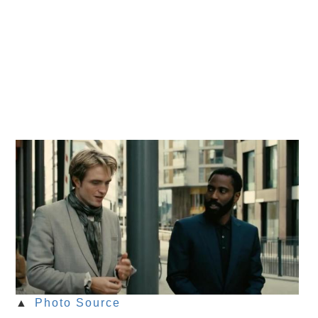
▲
Photo Source