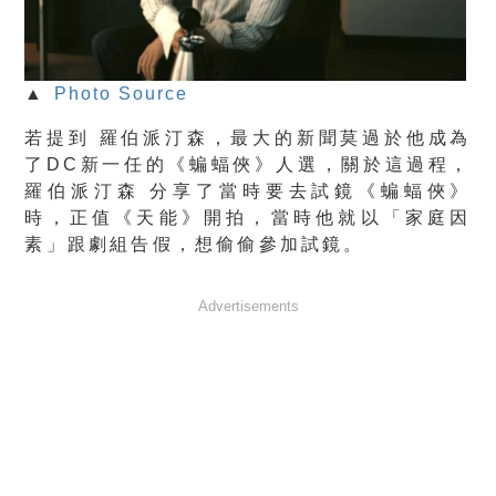
▲
Photo Source
若提到 羅伯派汀森，最大的新聞莫過於他成為
了DC新一任的《蝙蝠俠》人選，關於這過程，
羅伯派汀森 分享了當時要去試鏡《蝙蝠俠》
時，正值《天能》開拍，當時他就以「家庭因
素」跟劇組告假，想偷偷參加試鏡。
Advertisements