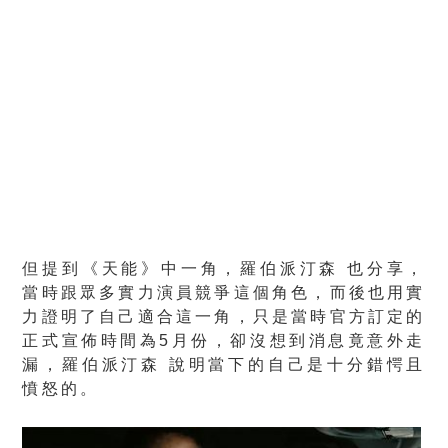
但提到《天能》中一角，羅伯派汀森 也分享，
當時跟眾多實力演員競爭這個角色，而後也用實
力證明了自己適合這一角，只是當時官方訂定的
正式宣佈時間為5月份，卻沒想到消息竟意外走
漏，羅伯派汀森 說明當下的自己是十分錯愕且
憤怒的。