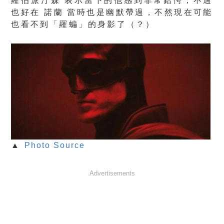
羅伯派汀森 表示當下的他感到非常錯愕，不過
也好在 諾蘭 當時也是幽默帶過，不然現在可能
也看不到「羅蝙」的身影了（？）
▲
Photo Source
Advertisements