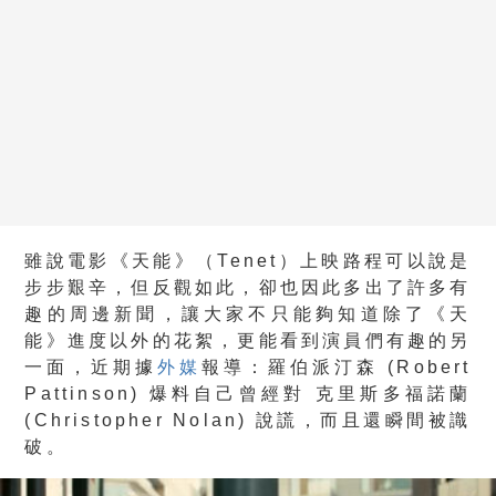
雖說電影《天能》（Tenet）上映路程可以說是
步步艱辛，但反觀如此，卻也因此多出了許多有
趣的周邊新聞，讓大家不只能夠知道除了《天
能》進度以外的花絮，更能看到演員們有趣的另
一面，近期據
外媒
報導：羅伯派汀森 (Robert
Pattinson) 爆料自己曾經對 克里斯多福諾蘭
(Christopher Nolan) 說謊，而且還瞬間被識
破。