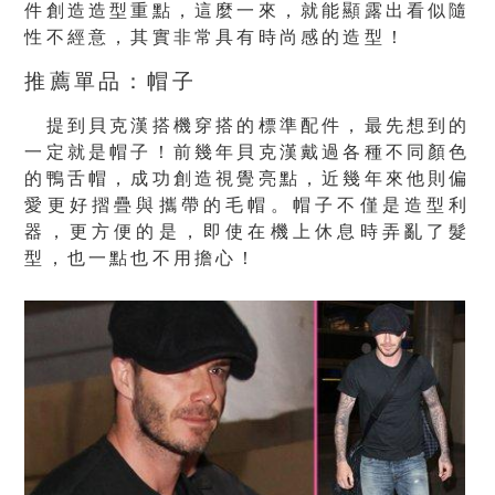
件創造造型重點，這麼一來，就能顯露出看似隨
性不經意，其實非常具有時尚感的造型！
推薦單品：帽子
提到貝克漢搭機穿搭的標準配件，最先想到的
一定就是帽子！前幾年貝克漢戴過各種不同顏色
的鴨舌帽，成功創造視覺亮點，近幾年來他則偏
愛更好摺疊與攜帶的毛帽。帽子不僅是造型利
器，更方便的是，即使在機上休息時弄亂了髮
型，也一點也不用擔心！