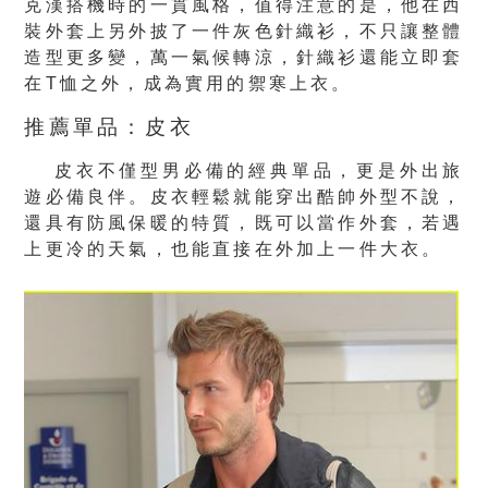
克漢搭機時的一貫風格，值得注意的是，他在西
裝外套上另外披了一件灰色針織衫，不只讓整體
造型更多變，萬一氣候轉涼，針織衫還能立即套
在T恤之外，成為實用的禦寒上衣。
推薦單品：皮衣
皮衣不僅型男必備的經典單品，更是外出旅
遊必備良伴。皮衣輕鬆就能穿出酷帥外型不說，
還具有防風保暖的特質，既可以當作外套，若遇
上更冷的天氣，也能直接在外加上一件大衣。