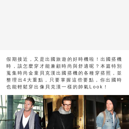
假期接近，又是出國旅遊的好時機啦！出國搭機
時，該怎麼穿才能兼顧時尚與舒適呢？本篇特別
蒐集時尚金童貝克漢出國搭機的各種穿搭照，並
整理出4大重點，只要掌握這些要點，你出國時
也能輕鬆穿出像貝克漢一樣的帥氣Look！