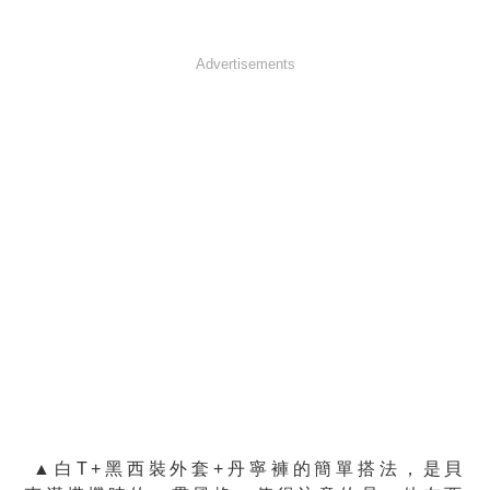
Advertisements
▲白T+黑西裝外套+丹寧褲的簡單搭法，是貝