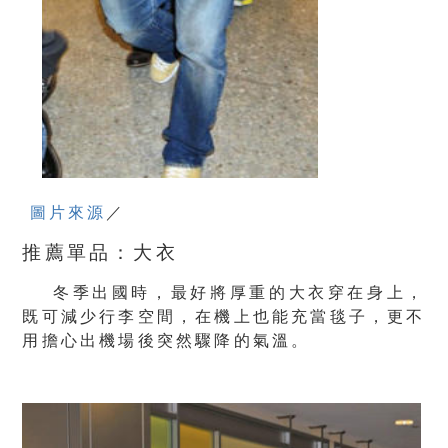
圖片來源
／
推薦單品：大衣
冬季出國時，最好將厚重的大衣穿在身上，
既可減少行李空間，在機上也能充當毯子，更不
用擔心出機場後突然驟降的氣溫。