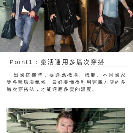
Point1：靈活運用多層次穿搭
出國搭機時，要適應機場、機艙、不同國家
等各種環境氣候，最好要懂得利用穿脫方便的多
層次穿搭法，才能適應多變的溫度。