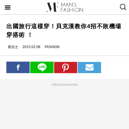
出國旅行這樣穿！貝克漢教你4招不敗機場
穿搭術 ！
香吉士
2015.02.08
FASHION
Advertisements