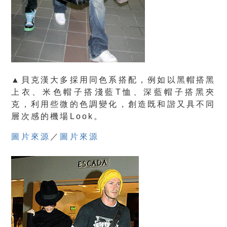
▲貝克漢大多採用同色系搭配，例如以黑帽搭黑
上衣、米色帽子搭淺藍T恤、深藍帽子搭黑夾
克，利用些微的色調變化，創造既和諧又具不同
層次感的機場Look。
圖片來源
／
圖片來源