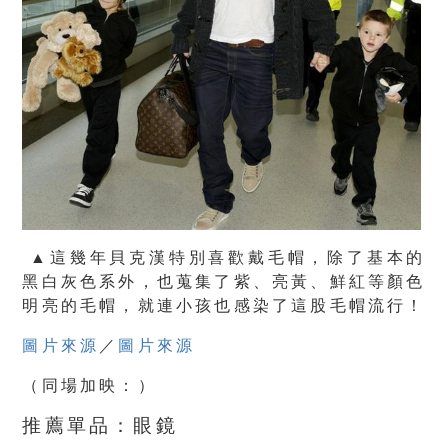
▲這幾年貝克漢特別喜歡戴毛帽，除了基本的
黑白灰色系外，也蒐集了紫、亮黃、鮮紅等顏色
明亮的毛帽，就連小孩也感染了這股毛帽流行！
圖片來源
／
圖片來源
（同場加映：）
推薦單品：眼鏡