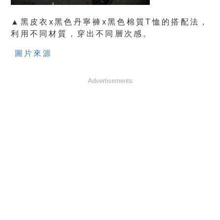
▲黑皮衣x黑色丹寧褲x黑色棉質T恤的搭配法，
利用不同材質，穿出不同層次感。
圖片來源
Advertisements