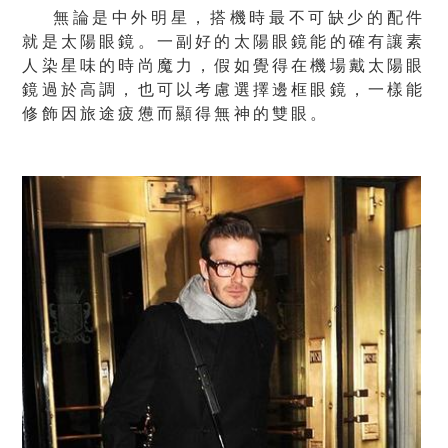
無論是中外明星，搭機時最不可缺少的配件
就是太陽眼鏡。一副好的太陽眼鏡能的確有讓素
人染星味的時尚魔力，假如覺得在機場戴太陽眼
鏡過於高調，也可以考慮選擇邊框眼鏡，一樣能
修飾因旅途疲憊而顯得無神的雙眼。