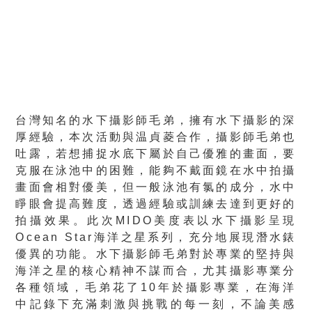
台灣知名的水下攝影師毛弟，擁有水下攝影的深
厚經驗，本次活動與温貞菱合作，攝影師毛弟也
吐露，若想捕捉水底下屬於自己優雅的畫面，要
克服在泳池中的困難，能夠不戴面鏡在水中拍攝
畫面會相對優美，但一般泳池有氯的成分，水中
睜眼會提高難度，透過經驗或訓練去達到更好的
拍攝效果。此次MIDO美度表以水下攝影呈現
Ocean Star海洋之星系列，充分地展現潛水錶
優異的功能。水下攝影師毛弟對於專業的堅持與
海洋之星的核心精神不謀而合，尤其攝影專業分
各種領域，毛弟花了10年於攝影專業，在海洋
中記錄下充滿刺激與挑戰的每一刻，不論美感