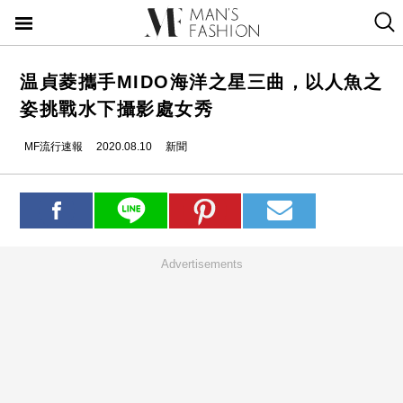
温貞菱攜手MIDO海洋之星三曲，以人魚之
姿挑戰水下攝影處女秀
MF流行速報
2020.08.10
新聞
Advertisements