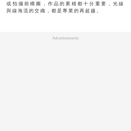
或拍攝前構圖，作品的累積都十分重要，光線
與線海流的交織，都是專業的再超越。
Advertisements