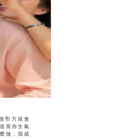
後對方就會
道當你生氣
麼做，我就