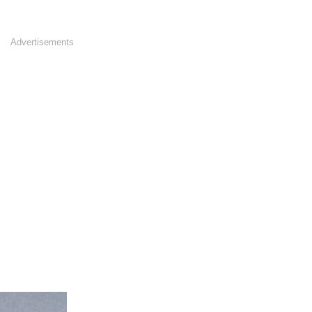
Advertisements