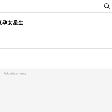
懷孕女星生
Advertisements