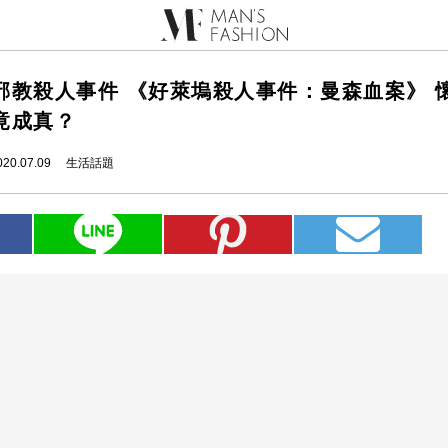
邪教殺人事件 《好萊塢殺人事件：曼森血案》 
竟成真？
020.07.09
生活話題