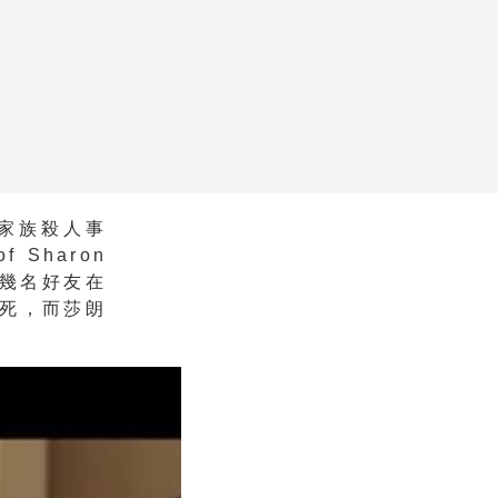
家族殺人事
Sharon
他幾名好友在
死，而莎朗