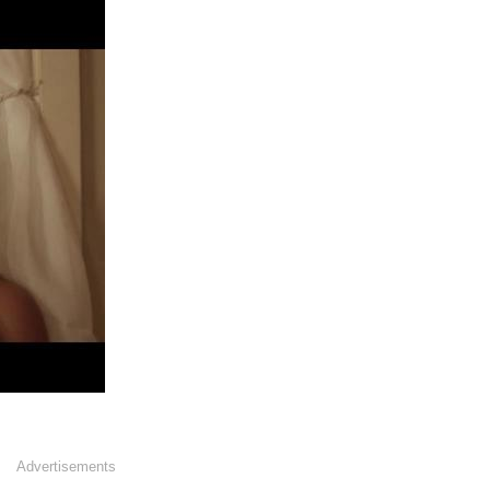
Advertisements