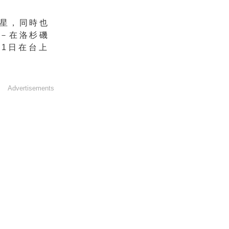
星，
同時也
－在洛杉磯
1日在台上
Advertisements