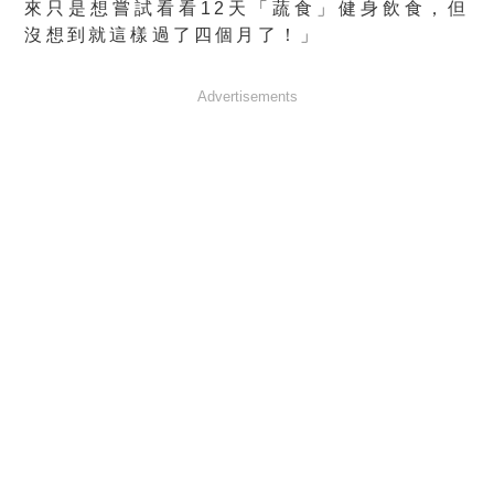
來只是想嘗試看看12天「蔬食」健身飲食，但
沒想到就這樣過了四個月了！」
Advertisements