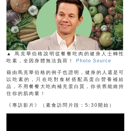
▲ 馬克華伯格說明從餐餐吃肉的健身人士轉性
吃素，全因身體無法負荷！
Photo Source
藉由馬克華伯格的例子也證明，健身的人還是可
以吃素的，只在吃對食材搭配高蛋白營養補給
品，不用餐餐大吃肉補充蛋白質，你依舊能維持
住你的肌肉量！
《專訪影片》（素食訪問片段：5:30開始）