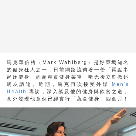
馬克華伯格（Mark Wahlberg）是好萊塢知名
的健身狂人之一，日前網路流傳著一份「兩點半
起床健身」的超精實健身菜單，曝光後立刻掀起
網友議論。近期，馬克再次接受外媒
Men's
Health
專訪，深入談及他的健身與飲食之道，
意外發現他竟然已經實行「蔬食健身」四個月！