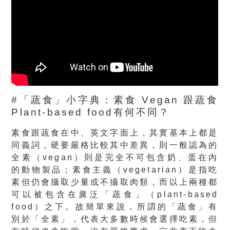
#「蔬食」小字典：素食 Vegan 跟蔬食
Plant-based food有何不同？
素食跟蔬食在中、英文字面上，其實基本上都是
同義詞，硬要嚴格比較其中差異，則一般認為的
全素（vegan）則是完全不可包含奶、蛋在內
的動物製品；素食主義（vegetarian）是指吃
素但仍會攝取少量或不攝取肉類，而以上兩種都
可以被包含在廣泛「蔬食」（plant-based
food）之下。故簡單來說，所謂的「蔬食」有
別於「全素」，代表大多數時候會選擇吃素，但