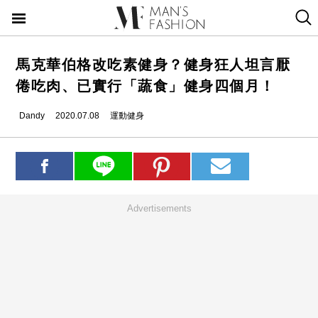
馬克華伯格改吃素健身？健身狂人坦言厭
倦吃肉、已實行「蔬食」健身四個月！
Dandy
2020.07.08
運動健身
Advertisements