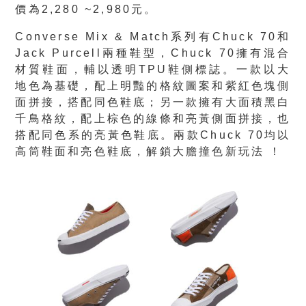
價為2,280 ~2,980元。
Converse Mix & Match系列有Chuck 70和
Jack Purcell兩種鞋型，Chuck 70擁有混合
材質鞋面，輔以透明TPU鞋側標誌。一款以大
地色為基礎，配上明豔的格紋圖案和紫紅色塊側
面拼接，搭配同色鞋底；另一款擁有大面積黑白
千鳥格紋，配上棕色的線條和亮黃側面拼接，也
搭配同色系的亮黃色鞋底。兩款Chuck 70均以
高筒鞋面和亮色鞋底，解鎖大膽撞色新玩法 ！