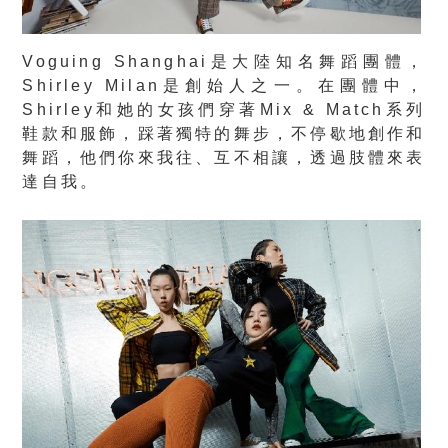
Voguing Shanghai是大陸知名舞蹈團體，
Shirley Milan是創始人之一。在團體中，
Shirley和她的女孩們穿著Mix & Match系列
鞋款和服飾，踩著獨特的舞步，不停歇地創作和
舞蹈，他們你來我往、互不相讓，透過肢體來表
達自我。