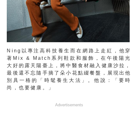
Ning以專注高科技養生而在網路上走紅，他穿
著Mix & Match系列鞋款和服飾，在午後陽光
大好的露天陽臺上，將中醫食材融入健康沙拉，
最後還不忘隨手摘了朵小花點綴餐盤，展現出他
別具一格的「時髦養生大法」。他說：「要時
尚，也要健康。」
Advertisements