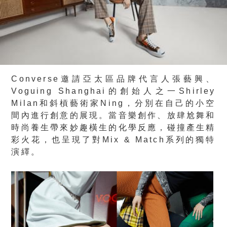
Converse邀請亞太區品牌代言人張藝興、
Voguing Shanghai的創始人之一Shirley
Milan和斜槓藝術家Ning，分別在自己的小空
間內進行創意的展現。當音樂創作、放肆尬舞和
時尚養生帶來妙趣橫生的化學反應，碰撞產生精
彩火花，也呈現了對Mix & Match系列的獨特
演繹。