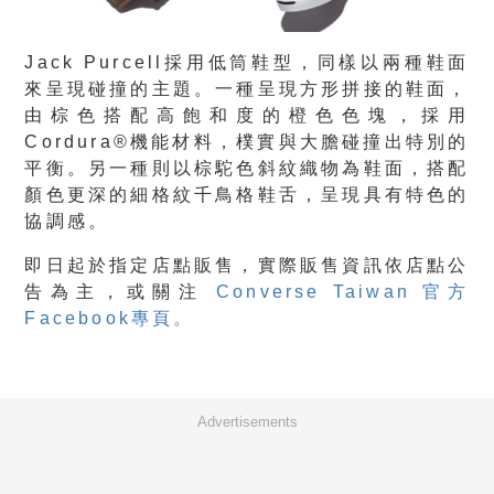
Jack Purcell採用低筒鞋型，同樣以兩種鞋面
來呈現碰撞的主題。一種呈現方形拼接的鞋面，
由棕色搭配高飽和度的橙色色塊，採用
Cordura®機能材料，樸實與大膽碰撞出特別的
平衡。另一種則以棕駝色斜紋織物為鞋面，搭配
顏色更深的細格紋千鳥格鞋舌，呈現具有特色的
協調感。
即日起於指定店點販售，實際販售資訊依店點公
告為主，或關注
Converse Taiwan 官方
Facebook專頁。
Advertisements