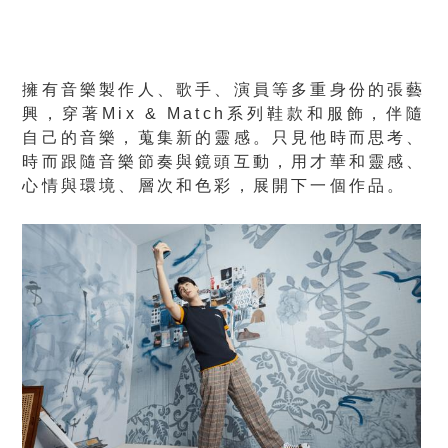
擁有音樂製作人、歌手、演員等多重身份的張藝
興，穿著Mix & Match系列鞋款和服飾，伴隨
自己的音樂，蒐集新的靈感。只見他時而思考、
時而跟隨音樂節奏與鏡頭互動，用才華和靈感、
心情與環境、層次和色彩，展開下一個作品。