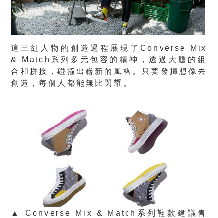
這三組人物的創造過程展現了Converse Mix
& Match系列多元包容的精神，透過大膽的組
合和拼接，碰撞出嶄新的風格。只要發揮想像去
創造，每個人都能無比閃耀。
▲ Converse Mix & Match系列鞋款建議售