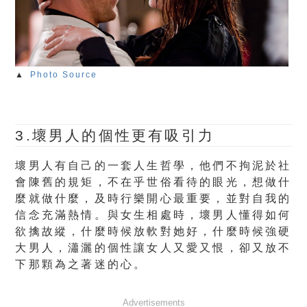
▲
Photo Source
3.壞男人的個性更有吸引力
壞男人有自己的一套人生哲學，他們不拘泥於社
會陳舊的規矩，不在乎世俗看待的眼光，想做什
麼就做什麼，及時行樂開心最重要，並對自我的
信念充滿熱情。與女生相處時，壞男人懂得如何
欲擒故縱，什麼時候放軟對她好，什麼時候強硬
大男人，瀟灑的個性讓女人又愛又恨，卻又放不
下那顆為之著迷的心。
Advertisements