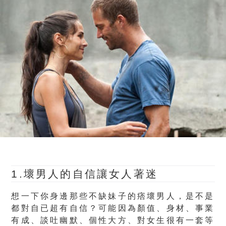
1.壞男人的自信讓女人著迷
想一下你身邊那些不缺妹子的痞壞男人，是不是
都對自已超有自信？可能因為顏值、身材、事業
有成、談吐幽默、個性大方、對女生很有一套等