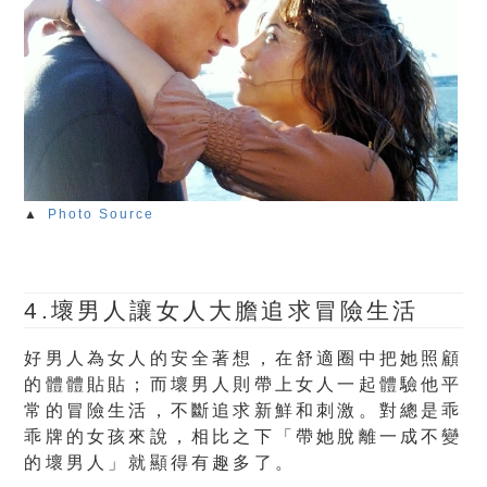
▲
Photo Source
4.壞男人讓女人大膽追求冒險生活
好男人為女人的安全著想，在舒適圈中把她照顧
的體體貼貼；而壞男人則帶上女人一起體驗他平
常的冒險生活，不斷追求新鮮和刺激。對總是乖
乖牌的女孩來說，相比之下「帶她脫離一成不變
的壞男人」就顯得有趣多了。