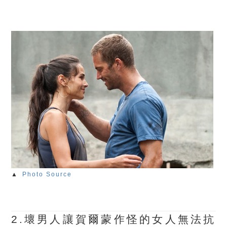
▲
Photo Source
2.壞男人讓賀爾蒙作怪的女人無法抗