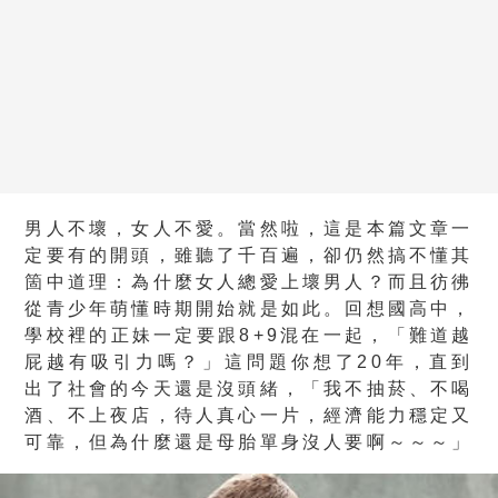
男人不壞，女人不愛。當然啦，這是本篇文章一
定要有的開頭，雖聽了千百遍，卻仍然搞不懂其
箇中道理：為什麼女人總愛上壞男人？而且彷彿
從青少年萌懂時期開始就是如此。回想國高中，
學校裡的正妹一定要跟8+9混在一起，「難道越
屁越有吸引力嗎？」這問題你想了20年，直到
出了社會的今天還是沒頭緒，「我不抽菸、不喝
酒、不上夜店，待人真心一片，經濟能力穩定又
可靠，但為什麼還是母胎單身沒人要啊～～～」