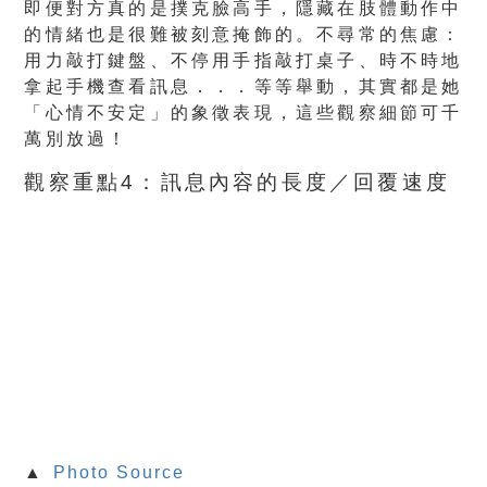
即便對方真的是撲克臉高手，隱藏在肢體動作中
的情緒也是很難被刻意掩飾的。不尋常的焦慮：
用力敲打鍵盤、不停用手指敲打桌子、時不時地
拿起手機查看訊息．．．等等舉動，其實都是她
「心情不安定」的象徵表現，這些觀察細節可千
萬別放過！
觀察重點4：訊息內容的長度／回覆速度
▲
Photo Source