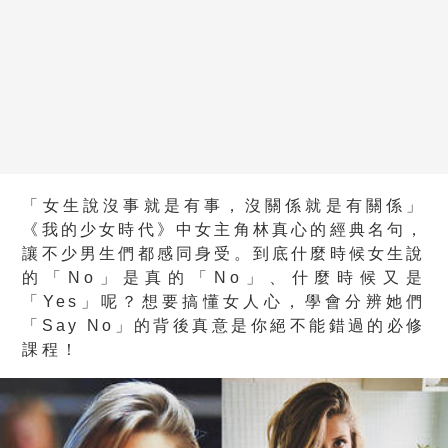
「女生說沒事就是有事，沒關係就是有關係」
《我的少女時代》中女主角林真心的經典名句，
讓不少男生們都感同身受。到底什麼時候女生說
的「No」是真的「No」、什麼時候又是
「Yes」呢？想要搞懂女人心，學會分辨她們
「Say No」的背後真意是你絕不能錯過的必修
課程！