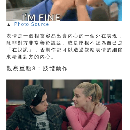
▲
Photo Source
表情是一個相當容易出賣內心的一個外在表現，
除非對方非常善於說謊、或是壓根不認為自己是
「在說謊」，否則你都可以透過觀察表情的細節
來猜測對方的內心。
觀察重點3：肢體動作