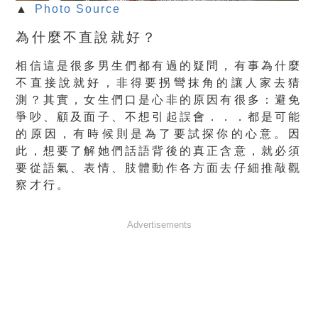
▲
Photo Source
為什麼不直說就好？
相信這是很多男生們都有過的疑問，有事為什麼
不直接說就好，非得要拐彎抹角的讓人家去猜
測？其實，女生們口是心非的原因有很多：避免
爭吵、顧及面子、不想引起誤會．．．都是可能
的原因，有時候則是為了要試探你的心意。因
此，想要了解她們話語背後的真正含意，就必須
要從語氣、表情、肢體動作各方面去仔細推敲觀
察才行。
Advertisements