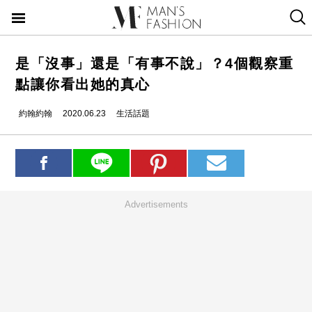
是「沒事」還是「有事不說」？4個觀察重
點讓你看出她的真心
約翰約翰
2020.06.23
生活話題
Advertisements