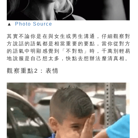
▲
Photo Source
其實不論你是在與女生或男生溝通，仔細觀察對
方說話的語氣都是相當重要的要點，當你從對方
的語氣中明顯感覺到「不對勁」時，千萬別輕易
地說服是自己想太多，快點去想辦法釐清真相。
觀察重點2：表情