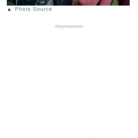
▲
Photo Source
Advertisements