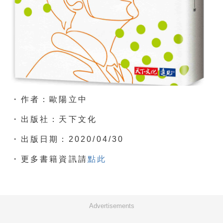
・作者：歐陽立中
・出版社：天下文化
・出版日期：2020/04/30
・更多書籍資訊請
點此
Advertisements