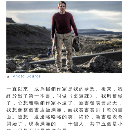
▲
Photo Source
一直以來，成為暢銷作家是我的夢想。後來，我
終於出了第一本書，叫做《桌遊課》。我興奮極
了，心想離暢銷作家不遠了。新書發表會那天，
我想像整個書店坐滿滿，而我簽書簽到手軟的畫
面。邊想，還邊咯咯咯的笑。終於，新書發表會
開始了，現場滿滿的……十個人。其中五個是小