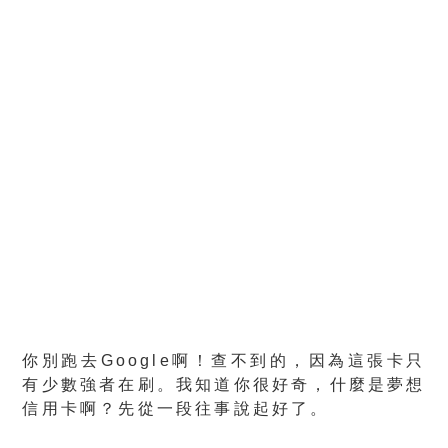
你別跑去Google啊！查不到的，因為這張卡只
有少數強者在刷。我知道你很好奇，什麼是夢想
信用卡啊？先從一段往事說起好了。