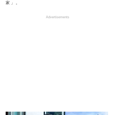
家」。
Advertisements