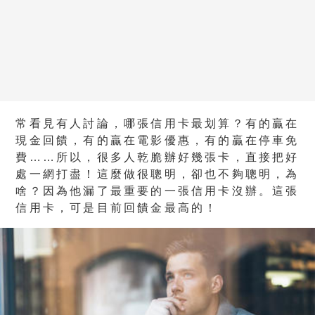
常看見有人討論，哪張信用卡最划算？有的贏在
現金回饋，有的贏在電影優惠，有的贏在停車免
費……所以，很多人乾脆辦好幾張卡，直接把好
處一網打盡！這麼做很聰明，卻也不夠聰明，為
啥？因為他漏了最重要的一張信用卡沒辦。這張
信用卡，可是目前回饋金最高的！