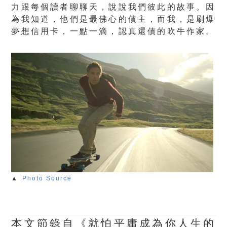
力跟每個讀者聊聊天，說說我們彼此的故事。因
為我知道，他們是最佛心的債主，而我，是刷爆
夢想信用卡，一點一滴，認真還債的吹牛作家。
▲
Photo Source
本文節錄自《就怕平庸成為你人生的