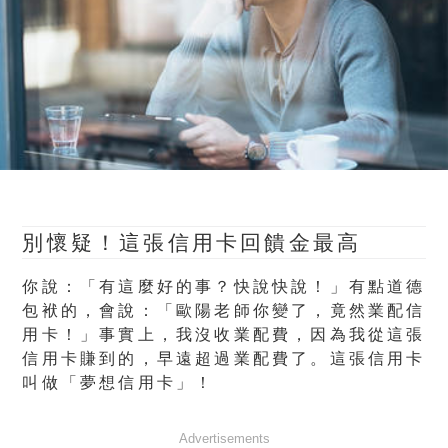
別懷疑！這張信用卡回饋金最高
你說：「有這麼好的事？快說快說！」有點道德
包袱的，會說：「歐陽老師你變了，竟然業配信
用卡！」事實上，我沒收業配費，因為我從這張
信用卡賺到的，早遠超過業配費了。這張信用卡
叫做「夢想信用卡」！
Advertisements