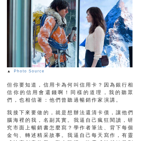
▲
Photo Source
但你要知道，信用卡為何叫信用卡？因為銀行相
信你的信用會還錢啊！同樣的道理，我的聽眾
們，也相信著：他們曾聽過暢銷作家演講。
我接下來要做的，就是想辦法還清卡債，讓他們
腦海裡的我，名副其實。我逼自己瘋狂閱讀，研
究市面上暢銷書怎麼寫？學作者筆法、背下每個
金句、轉述精采故事。我逼自己每天寫作，有靈