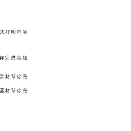
位武打明星的
幫你完成英雄
身器材幫你完
身器材幫你完