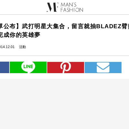
單公布】武打明星大集合，留言就抽BLADEZ臂
完成你的英雄夢
014.12.01
活動