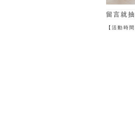
留言就抽
【活動時