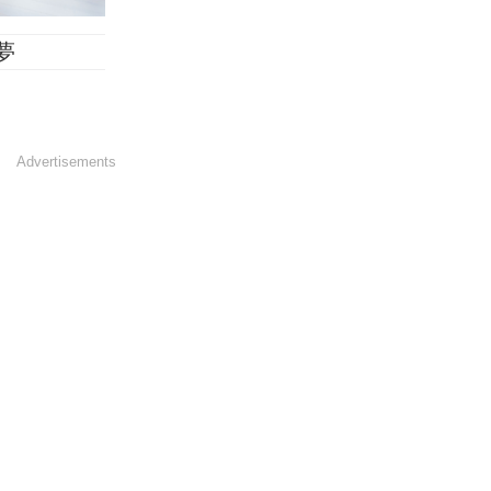
夢
Advertisements