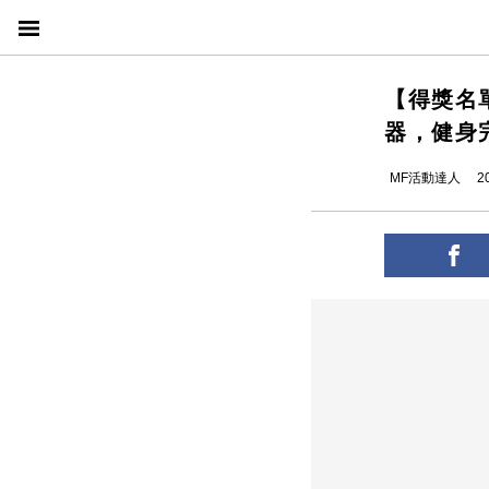
【得獎名
器，健身
MF活動達人
2