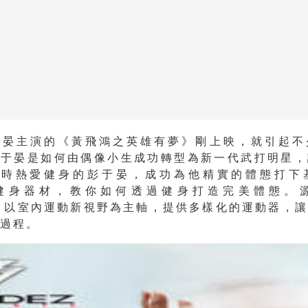
于晏主演的《黃飛鴻之英雄有夢》剛上映，就引起不
彭于晏是如何由偶像小生成功轉型為新一代武打明星，
平時熱愛健身的彭于晏，成功為他精實的體態打下
EZ健身器材，教你如何透過健身打造完美體態。
Z，以室內運動新視野為主軸，提供多樣化的運動器，
身過程。