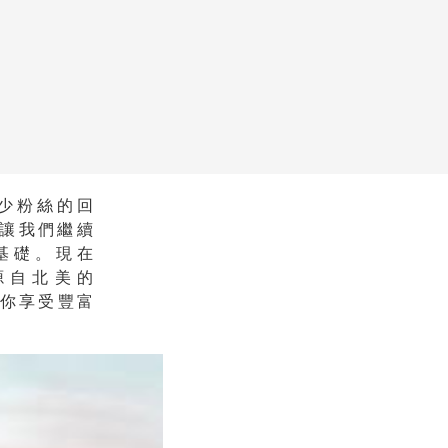
少粉絲的回
讓我們繼續
基礎。現在
源自北美的
讓你享受豐富