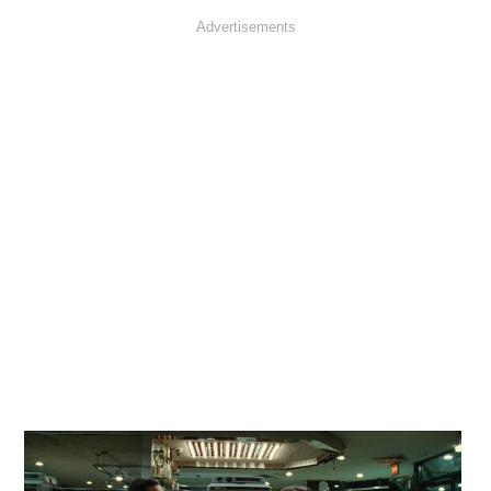
Advertisements