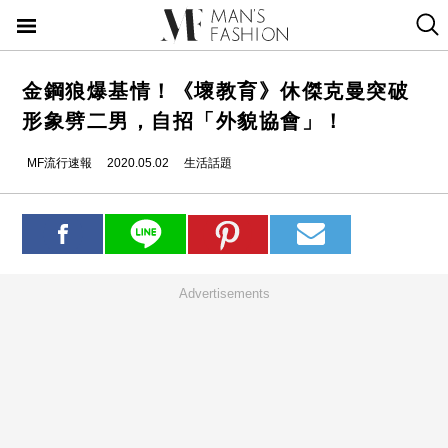
金鋼狼爆基情！《壞教育》休傑克曼突破
形象劈二男，自招「外貌協會」！
MF流行速報
2020.05.02
生活話題
Advertisements