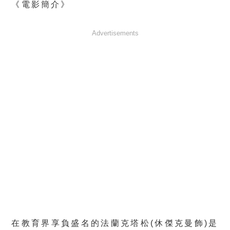
《電影簡介》
Advertisements
在教育界享負盛名的法蘭克塔松(休傑克曼飾)是