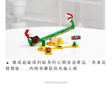
▲ 樂高超級瑪利歐系列公開首波產品「吞食花
翹翹板」，內附有蘑菇與烏龜人偶
Advertisements