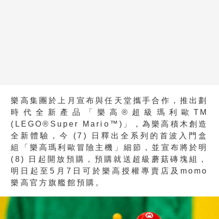
樂高集團於上月宣布與任天堂攜手合作，推出劃
時代全新產品「樂高®超級瑪利歐TM
(LEGO®Super Mario™)」，為樂高積木創造
全新體驗，今 (7) 日釋出全系列的首波入門盒
組「樂高瑪利歐冒險主機」細節，並宣布將於明
(8) 日起開放預購，預購就送超級蘑菇磚塊組，
明日起至5月7日可於樂高授權專賣店及momo
樂高官方旗艦館預購。