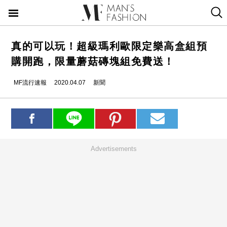
真的可以玩！超級瑪利歐限定樂高盒組預
購開跑，限量蘑菇磚塊組免費送！
MF流行速報
2020.04.07
新聞
Advertisements