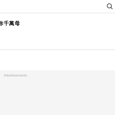
你千萬母
Advertisements