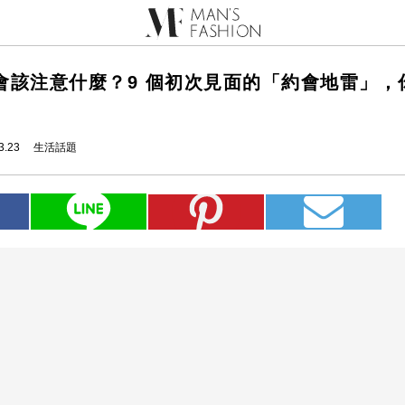
會該注意什麼？9 個初次見面的「約會地雷」，
3.23
生活話題