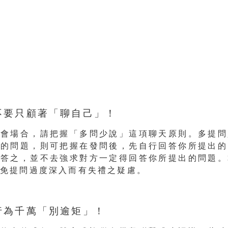
天不要只顧著「聊自己」！
約會場合，請把握「多問少說」這項聊天原則。多提問
感的問題，則可把握在發問後，先自行回答你所提出的
回答之，並不去強求對方一定得回答你所提出的問題。
避免提問過度深入而有失禮之疑慮。
體行為千萬「別逾矩」！