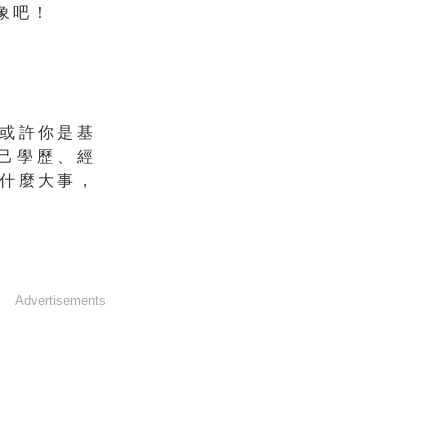
象吧！
或許你是基
己學歷、經
什麼大事，
Advertisements