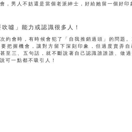
約會，男人不妨還是當個老派紳士，好給她留一個好印
不要吹噓」能力或認識很多人！
一次約會時，有時候會犯了「自我推銷過頭」的問題。
想要把握機會，讓對方留下深刻印象，但過度賣弄自
或甚至三、五句話，就不斷說著自己認識誰誰誰、做過
說可一點都不吸引人！