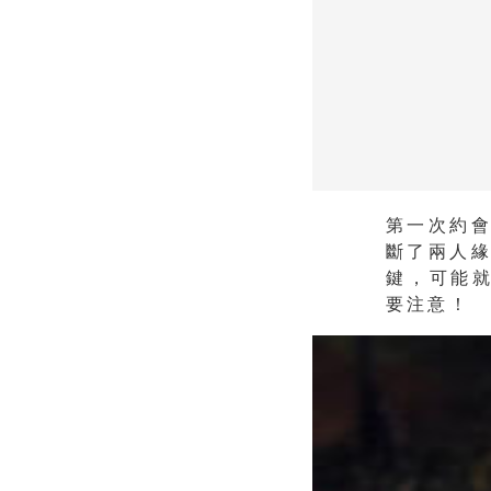
第一次約
斷了兩人
鍵，可能就
要注意！