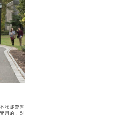
不吃那套幫
管用的，對