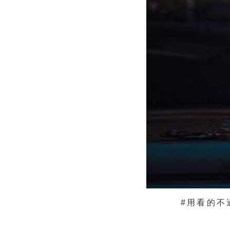
#用看的不