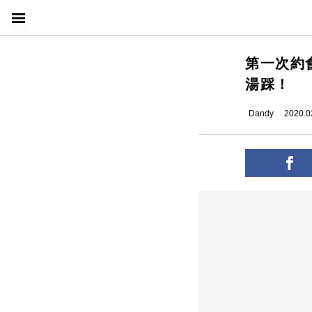
第一次約
湯踩！
Dandy
2020.0