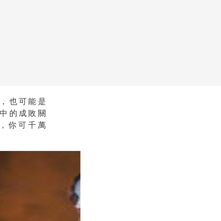
，也可能是
中的成敗關
」，你可千萬