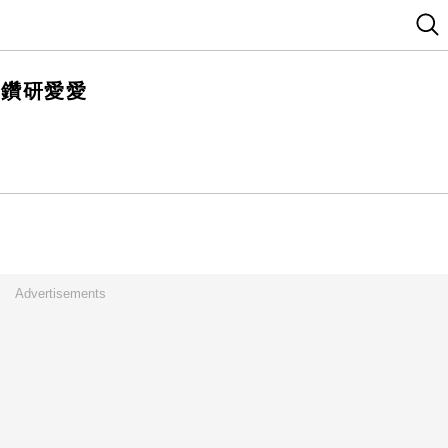
、鑽研愛愛
Advertisements