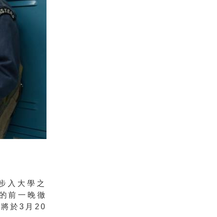
步入大學之
的前一晚徹
將於3月20