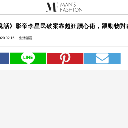
說話》影帝李星民破案靠超狂讀心術，跟動物對
020.02.16
生活話題