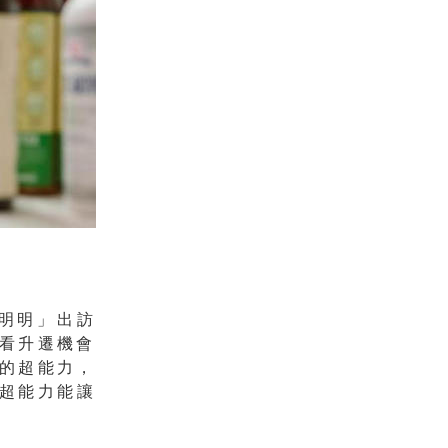
明明」出訪
看升遷機會
的超能力，
超能力能讓