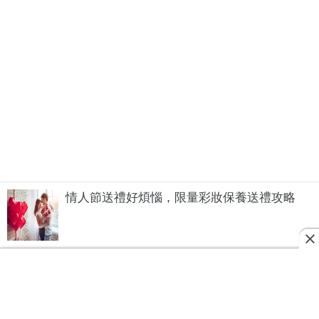
情人節送禮好煩惱，限量彩妝保養送禮攻略