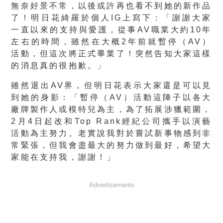
無奈好景不常，以後或許再也看不到她的新作品
了！明日花綺羅於個人IG上寫下：「謝謝大家
一直以來的支持與愛護，從事AV職業大約10年
左右的時間，雖然在大概2年前就暫停（AV）
活動，但這次將正式畢業了！突然告知大家這樣
的消息真的很抱歉。」
雖然退出AV界，但明日花表示大家還是可以見
到她的身影：「暫停（AV）活動這陣子以各大
廠牌製作人或模特兒為主，為了拓展涉獵範圍，
2月4日起改和Top Rank經紀公司攜手以演藝
活動為主努力。老實說我對於嘗試新事物感到非
常緊張，但我會盡最大的努力做到最好，希望大
家能在支持我，謝謝！」
Advertisements