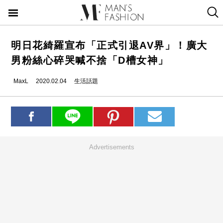
明日花綺羅宣布「正式引退AV界」！廣大
男粉絲心碎哭喊不捨「D槽女神」
MaxL
2020.02.04
生活話題
Advertisements